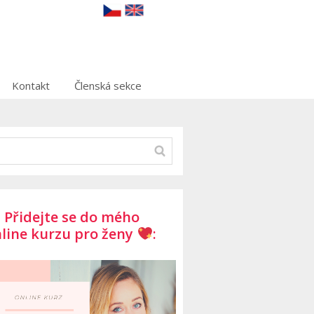
Kontakt
Členská sekce
Přidejte se do mého
line kurzu pro ženy
: