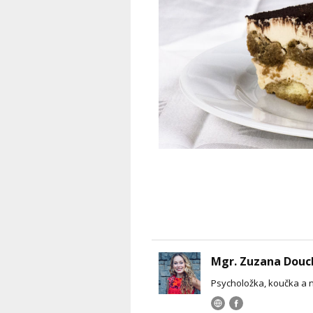
Mgr. Zuzana Douc
Psycholožka, koučka a 