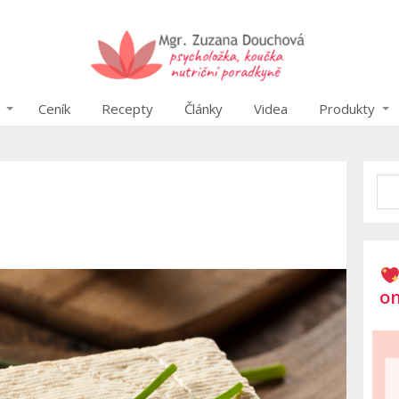
Ceník
Recepty
Články
Videa
Produkty
on