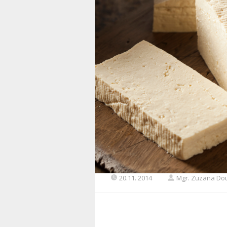
20.11. 2014
Mgr. Zuzana Do