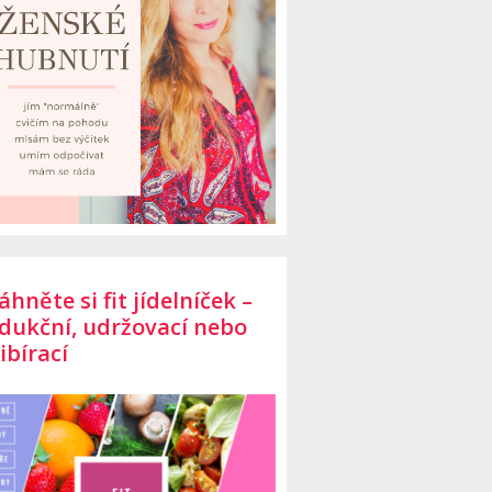
áhněte si fit jídelníček –
dukční, udržovací nebo
ibírací