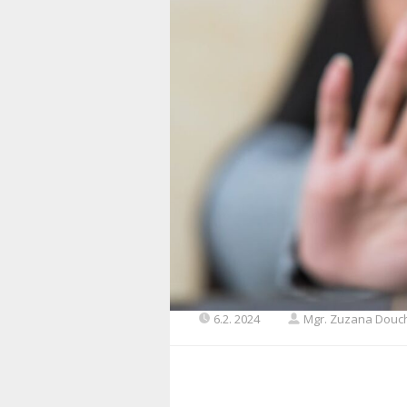
6.2. 2024
Mgr. Zuzana Douc