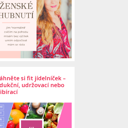
áhněte si fit jídelníček –
dukční, udržovací nebo
ibírací