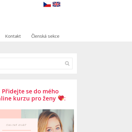
Kontakt
Členská sekce
Přidejte se do mého
line kurzu pro ženy
: