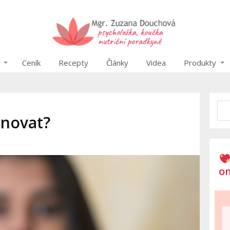
Ceník
Recepty
Články
Videa
Produkty
inovat?
on