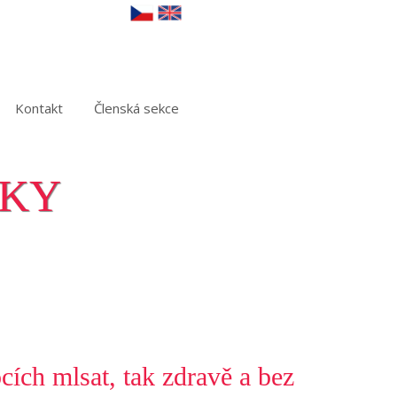
Kontakt
Členská sekce
ZKY
ích mlsat, tak zdravě a bez