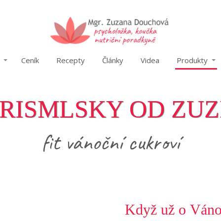
Ceník
Recepty
Články
Videa
Produkty
RISMLSKY OD ZU
fit vánoční cukroví
Když už o Vánoc