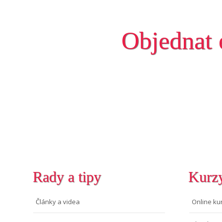
Objednat 
Rady a tipy
Kurz
Články a videa
Online ku