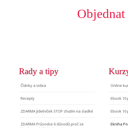
Objednat
Rady a tipy
Kurz
Články a videa
Online ku
Recepty
Ebook 10 
ZDARMA Jídelníček STOP chutím na sladké
Ebook 10 
ZDARMA Průvodce 6 důvodů proč se
Ekniha Po