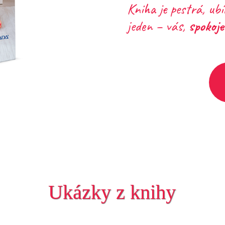
Kniha je pestrá, ubí
jeden – vás,
spokoje
Ukázky z knihy