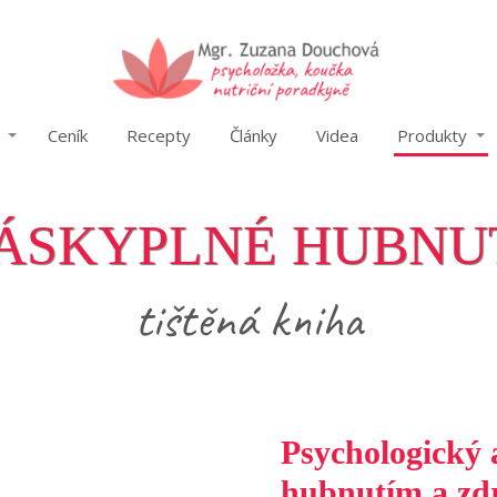
Ceník
Recepty
Články
Videa
Produkty
ÁSKYPLNÉ HUBNU
tištěná kniha
Psychologický 
hubnutím a zd