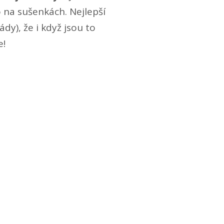
na sušenkách. Nejlepší
ády), že i když jsou to
e!