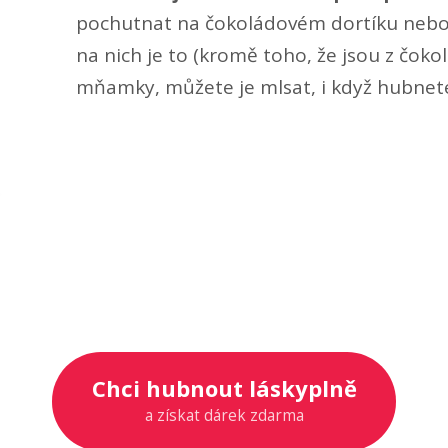
pochutnat na čokoládovém dortíku nebo 
na nich je to (kromě toho, že jsou z čokol
mňamky, můžete je mlsat, i když hubnet
Chci hubnout láskyplně
a získat dárek zdarma