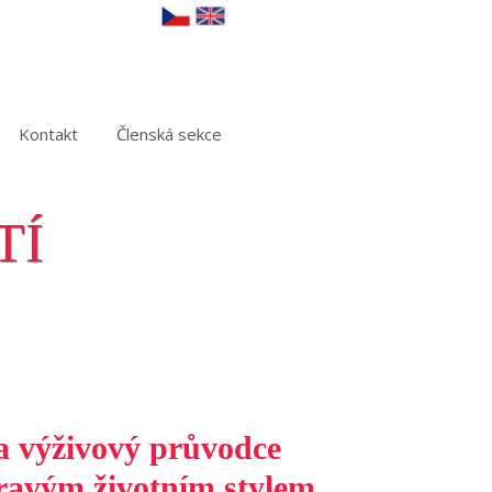
Kontakt
Členská sekce
TÍ
a výživový průvodce
ravým životním stylem