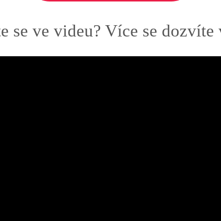
e se ve videu? Více se dozvíte v