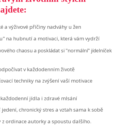
ajdete:
ké a výživové příčiny nadváhy u žen
avu" na hubnutí a motivaci, která vám vydrží
ivového chaosu a poskládat si "normální" jídelníček
i odpočívat v každodenním životě
ovací techniky na zvýšení vaší motivace
každodenní jídla i zdravé mlsání
 jedení, chronický stres a vztah sama k sobě
y z ordinace autorky a spoustu dalšího.