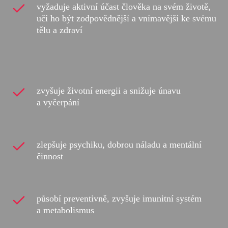
vyžaduje aktivní účast člověka na svém životě,
učí ho být zodpovědnější a vnímavější ke svému
tělu a zdraví
zvyšuje životní energii a snižuje únavu
a vyčerpání
zlepšuje psychiku, dobrou náladu a mentální
činnost
působí preventivně, zvyšuje imunitní systém
a metabolismus