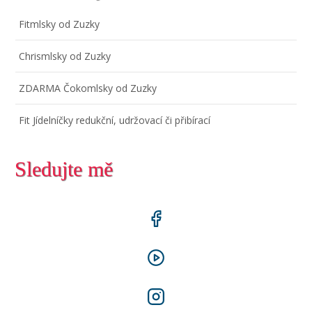
Fitmlsky od Zuzky
Chrismlsky od Zuzky
ZDARMA Čokomlsky od Zuzky
Fit Jídelníčky redukční, udržovací či přibírací
Sledujte mě