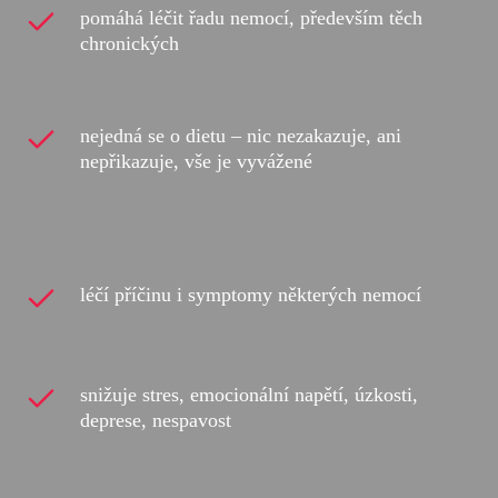
pomáhá léčit řadu nemocí, především těch
chronických
nejedná se o dietu – nic nezakazuje, ani
nepřikazuje, vše je vyvážené
léčí příčinu i symptomy některých nemocí
snižuje stres, emocionální napětí, úzkosti,
deprese, nespavost