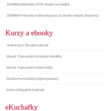
ZDARMA Jídelníček STOP chutím na sladké
ZDARMA Průvodce 6 důvodů proč se ženám nedaří zhubnout
Kurzy a ebooky
Online kurz Ženské hubnutí
Ebook 10 pravidel chronické dietářky
Ebook 10 pravidel hodné holky
Ekniha Porouchaný příjem potravy
Kniha Láskyplné hubnutí
eKuchařky