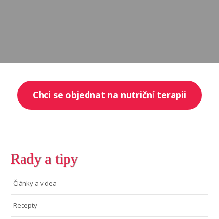
Chci se objednat na nutriční terapii
Rady a tipy
Články a videa
Recepty