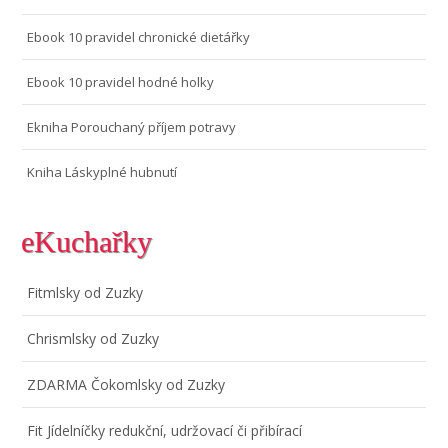
Ebook 10 pravidel chronické dietářky
Ebook 10 pravidel hodné holky
Ekniha Porouchaný příjem potravy
Kniha Láskyplné hubnutí
eKuchařky
Fitmlsky od Zuzky
Chrismlsky od Zuzky
ZDARMA Čokomlsky od Zuzky
Fit Jídelníčky redukční, udržovací či přibírací