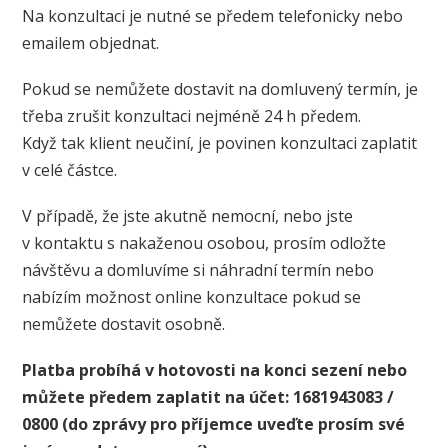
Na konzultaci je nutné se předem telefonicky nebo
emailem objednat.
Pokud se nemůžete dostavit na domluvený termín, je
třeba zrušit konzultaci nejméně 24 h předem.
Když tak klient neučiní, je povinen konzultaci zaplatit
v celé částce.
V případě, že jste akutně nemocní, nebo jste
v kontaktu s nakaženou osobou, prosím odložte
návštěvu a domluvíme si náhradní termín nebo
nabízím možnost online konzultace pokud se
nemůžete dostavit osobně.
Platba probíhá v hotovosti na konci sezení nebo
můžete předem zaplatit na účet:
1681943083 /
0800 (do zprávy pro příjemce uveďte prosím své