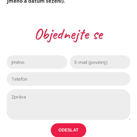
jméno a datum sezení).
Objednejte se
ODESLAT