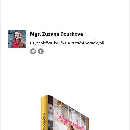
Mgr. Zuzana Douchova
Psycholožka, koučka a nutriční poradkyně