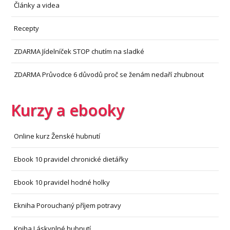
Články a videa
Recepty
ZDARMA Jídelníček STOP chutím na sladké
ZDARMA Průvodce 6 důvodů proč se ženám nedaří zhubnout
Kurzy a ebooky
Online kurz Ženské hubnutí
Ebook 10 pravidel chronické dietářky
Ebook 10 pravidel hodné holky
Ekniha Porouchaný příjem potravy
Kniha Láskyplné hubnutí