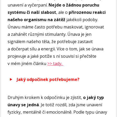
unavení a vyčerpaní.
Nejde o žádnou poruchu
systému či naší slabost
, ale o
přirozenou reakci
našeho organismu na zátěž
jakékoli podoby.
Únavu máme často potřebu maskovat, ignorovat
a zahánět různými stimulanty. Únava je jen
signálem našeho těla, že potřebuje zastavit
a dočerpat sílu a energii. Více o tom, jak se únava
projevuje a jaké potíže s ní souvisí si přečtěte
v mém jiném článku
>> tady.
Jaký odpočinek potřebujeme?
Druhým krokem k odpočinku je zjistit,
o jaký typ
únavy se jedná
. Je totiž rozdíl, zda jsme unavení
fyzicky, mentálně či emocionálně. Podle typu únavy