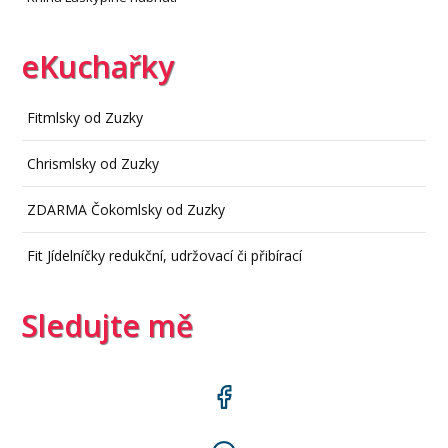
eKuchařky
Fitmlsky od Zuzky
Chrismlsky od Zuzky
ZDARMA Čokomlsky od Zuzky
Fit Jídelníčky redukční, udržovací či přibírací
Sledujte mě