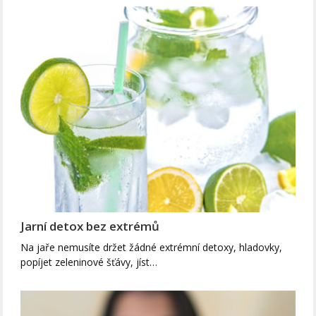
Jarní detox bez extrémů
Na jaře nemusíte držet žádné extrémní detoxy, hladovky,
popíjet zeleninové šťávy, jíst…