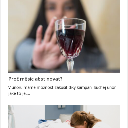
Proč měsíc abstinovat?
V únoru máme možnost zakusit díky kampani Suchej únor
jaké to je,…