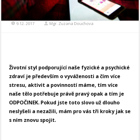
9.12. 2017
Mgr. Zuzana Douchova
Životní styl podporující naše fyzické a psychické
zdraví je především o vyváženosti a čím více
stresu, aktivit a povinností máme, tím více
naše tělo potřebuje právě pravý opak a tím je
ODPOČINEK. Pokud jste toto slovo už dlouho
neslyšeli a nezažili, mám pro vás tři kroky jak se
s ním znovu spojit.