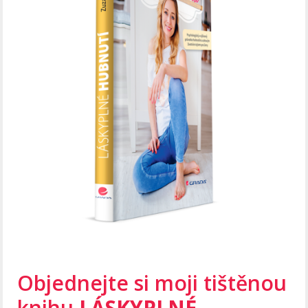
Objednejte si moji tištěnou
knihu
LÁSKYPLNÉ