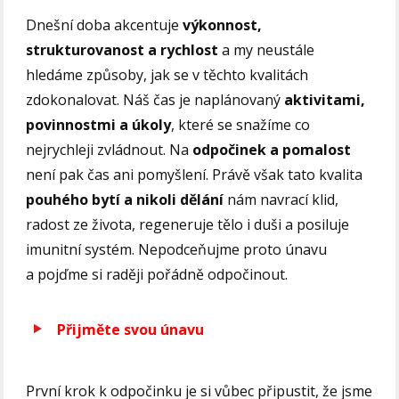
Dnešní doba akcentuje
výkonnost,
strukturovanost a rychlost
a my neustále
hledáme způsoby, jak se v těchto kvalitách
zdokonalovat. Náš čas je naplánovaný
aktivitami,
povinnostmi a úkoly
, které se snažíme co
nejrychleji zvládnout. Na
odpočinek a pomalost
není pak čas ani pomyšlení. Právě však tato kvalita
pouhého bytí a nikoli dělání
nám navrací klid,
radost ze života, regeneruje tělo i duši a posiluje
imunitní systém. Nepodceňujme proto únavu
a pojďme si raději pořádně odpočinout.
Přijměte svou únavu
První krok k odpočinku je si vůbec připustit, že jsme