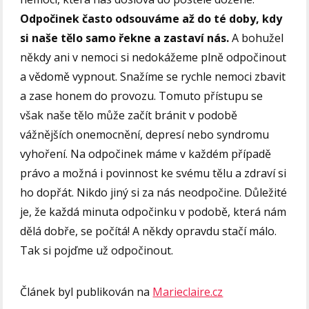
Odpočinek často odsouváme až do té doby, kdy
si naše tělo samo řekne a zastaví nás.
A bohužel
někdy ani v nemoci si nedokážeme plně odpočinout
a vědomě vypnout. Snažíme se rychle nemoci zbavit
a zase honem do provozu. Tomuto přístupu se
však naše tělo může začít bránit v podobě
vážnějších onemocnění, depresí nebo syndromu
vyhoření. Na odpočinek máme v každém případě
právo a možná i povinnost ke svému tělu a zdraví si
ho dopřát. Nikdo jiný si za nás neodpočine. Důležité
je, že každá minuta odpočinku v podobě, která nám
dělá dobře, se počítá! A někdy opravdu stačí málo.
Tak si pojďme už odpočinout.
Článek byl publikován na
Marieclaire.cz