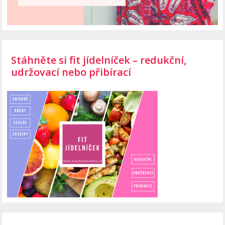
Stáhněte si fit jídelníček – redukční,
udržovací nebo přibírací