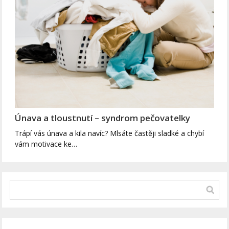
Únava a tloustnutí – syndrom pečovatelky
Trápí vás únava a kila navíc? Mlsáte častěji sladké a chybí
vám motivace ke…