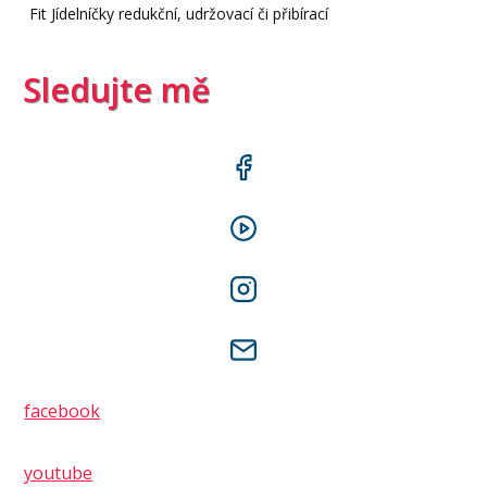
Fit Jídelníčky redukční, udržovací či přibírací
Sledujte mě
facebook
youtube