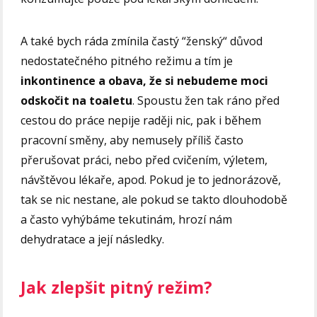
A také bych ráda zmínila častý “ženský“ důvod
nedostatečného pitného režimu a tím je
inkontinence a obava, že si nebudeme moci
odskočit na toaletu
. Spoustu žen tak ráno před
cestou do práce nepije raději nic, pak i během
pracovní směny, aby nemusely příliš často
přerušovat práci, nebo před cvičením, výletem,
návštěvou lékaře, apod. Pokud je to jednorázově,
tak se nic nestane, ale pokud se takto dlouhodobě
a často vyhýbáme tekutinám, hrozí nám
dehydratace a její následky.
Jak zlepšit pitný režim?