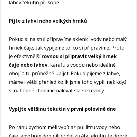
lahev tekutin při sobě.
Pijte z lahví nebo velkých hrnků
Pokud si na stůl připravíme sklenici vody nebo malý
hrnek čaje, tak vypijeme to, co si připravíme. Proto
je efektivnější
rovnou si připravit velký hrnek
čaje nebo lahev,
karafu s vodou nebo ideálně
obojí a tu průběžně upíjet. Pokud pijeme z lahve,
máme i větší přehled kolik jsme toho vypili než když
si náhodně chodíme nalévat sklenku vody.
Vypijte většinu tekutin v první polovině dne
Po ránu bychom měli vypít až půl litru vody nebo
čaje, abychom doplnili noční ztráty tekutin. Je dobré