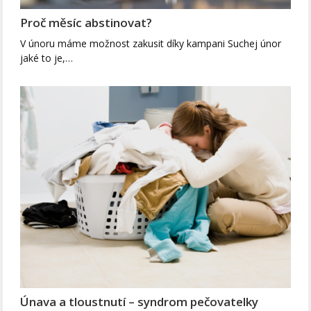
Proč měsíc abstinovat?
V únoru máme možnost zakusit díky kampani Suchej únor
jaké to je,…
Únava a tloustnutí – syndrom pečovatelky