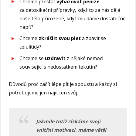
Chceme přestat
vyhazovat peníze
za detoxikační přípravky, když to za nás dělá
naše tělo přirozeně, když mu dáme dostatečně
napít?
Chceme
zkrášlit svou pleť
a zbavit se
celulitidy?
Chceme se
uzdravit
z nějaké nemoci
související s nedostatkem tekutin?
Důvodů proč začít lépe pít je spoustu a každý si
potřebujeme jen najít ten svůj.
Jakmile totiž získáme svoji
vnitřní motivaci, máme větší