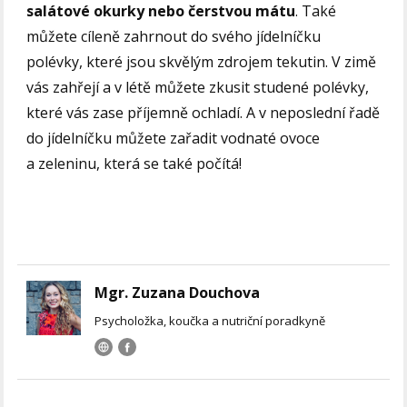
salátové okurky nebo čerstvou mátu
. Také
můžete cíleně zahrnout do svého jídelníčku
polévky, které jsou skvělým zdrojem tekutin. V zimě
vás zahřejí a v létě můžete zkusit studené polévky,
které vás zase příjemně ochladí. A v neposlední řadě
do jídelníčku můžete zařadit vodnaté ovoce
a zeleninu, která se také počítá!
Mgr. Zuzana Douchova
Psycholožka, koučka a nutriční poradkyně