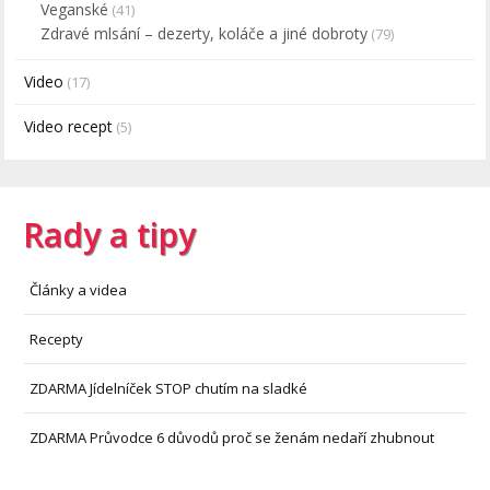
Veganské
(41)
Zdravé mlsání – dezerty, koláče a jiné dobroty
(79)
Video
(17)
Video recept
(5)
Rady a tipy
Články a videa
Recepty
ZDARMA Jídelníček STOP chutím na sladké
ZDARMA Průvodce 6 důvodů proč se ženám nedaří zhubnout