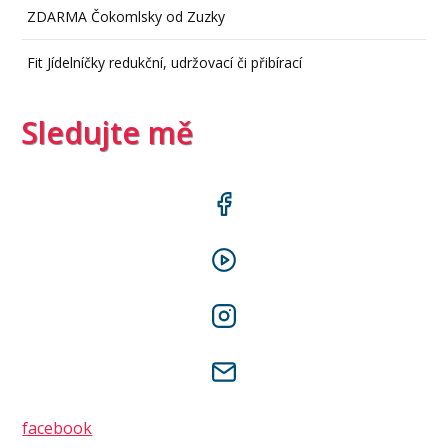
ZDARMA Čokomlsky od Zuzky
Fit Jídelníčky redukční, udržovací či přibírací
Sledujte mě
facebook