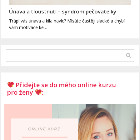
Únava a tloustnutí – syndrom pečovatelky
Trápí vás únava a kila navíc? Mlsáte častěji sladké a chybí
vám motivace ke…
Přidejte se do mého online kurzu
pro ženy
: