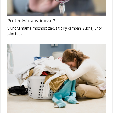
Proč měsíc abstinovat?
V únoru máme možnost zakusit díky kampani Suchej únor
jaké to je,…