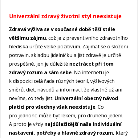
Univerzální zdravý životní styl neexistuje
Zdravá výživa se v současné době těší stále
většímu zájmu
, což je z preventivního zdravotního
hlediska určitě velké pozitivum. Zajímat se o složení
potravin, skladbu jídelníčku a jíst zdravě je určitě
prospěšné, jen je důležité
neztrácet při tom
zdravý rozum a sám sebe
. Na internetu je
k dispozici celá řada různých teorií, výživových
směrů, diet, návodů a informací, že vlastně už ani
nevíme, co tedy jíst.
Univerzální obecný návod
platící pro všechny však neexistuje
. Co
pro jednoho může být lékem, pro druhého jedem.
A proto je vždy
nejdůležitější naše individuální
nastavení, potřeby a hlavně zdravý rozum,
který