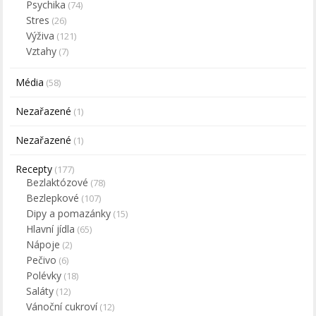
Psychika
(74)
Stres
(26)
Výživa
(121)
Vztahy
(7)
Média
(58)
Nezařazené
(1)
Nezařazené
(1)
Recepty
(177)
Bezlaktózové
(78)
Bezlepkové
(107)
Dipy a pomazánky
(15)
Hlavní jídla
(65)
Nápoje
(2)
Pečivo
(6)
Polévky
(18)
Saláty
(12)
Vánoční cukroví
(12)