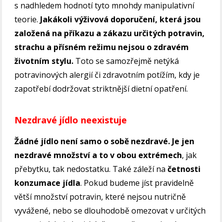
s nadhledem hodnotí tyto mnohdy manipulativní
teorie.
Jakákoli výživová doporučení, která jsou
založená na příkazu a zákazu určitých potravin,
strachu a přísném režimu nejsou o zdravém
životním stylu.
Toto se samozřejmě netýká
potravinových alergií či zdravotním potížím, kdy je
zapotřebí dodržovat striktnější dietní opatření.
Nezdravé jídlo neexistuje
Žádné jídlo není samo o sobě nezdravé.
Je jen
nezdravé množství a to v obou extrémech
, jak
přebytku, tak nedostatku. Také záleží na
četnosti
konzumace jídla
. Pokud budeme jíst pravidelně
větší množství potravin, které nejsou nutričně
vyvážené, nebo se dlouhodobě omezovat v určitých