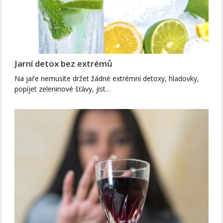
Jarní detox bez extrémů
Na jaře nemusíte držet žádné extrémní detoxy, hladovky,
popíjet zeleninové šťávy, jíst…