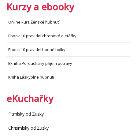
Kurzy a ebooky
Online kurz Ženské hubnutí
Ebook 10 pravidel chronické dietářky
Ebook 10 pravidel hodné holky
Ekniha Porouchaný příjem potravy
Kniha Láskyplné hubnutí
eKuchařky
Fitmlsky od Zuzky
Chrismlsky od Zuzky