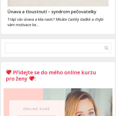
Únava a tloustnutí – syndrom pečovatelky
Trápí vás únava a kila navíc? Mlsáte častěji sladké a chybí
vám motivace ke…
Přidejte se do mého online kurzu
pro ženy
: