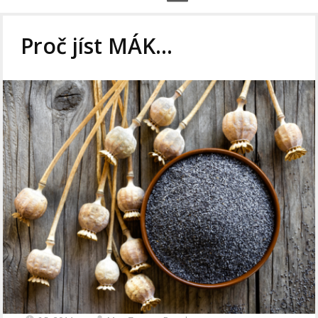
Proč jíst MÁK…