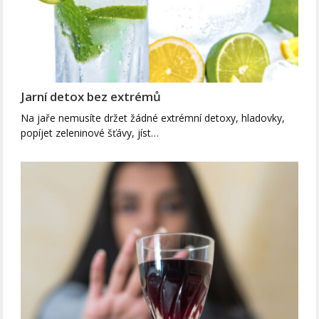
Jarní detox bez extrémů
Na jaře nemusíte držet žádné extrémní detoxy, hladovky,
popíjet zeleninové šťávy, jíst…