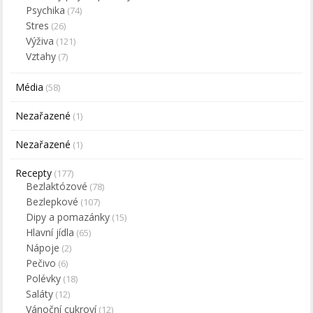
Psychika
(74)
Stres
(26)
Výživa
(121)
Vztahy
(7)
Média
(58)
Nezařazené
(1)
Nezařazené
(1)
Recepty
(177)
Bezlaktózové
(78)
Bezlepkové
(107)
Dipy a pomazánky
(15)
Hlavní jídla
(65)
Nápoje
(2)
Pečivo
(6)
Polévky
(18)
Saláty
(12)
Vánoční cukroví
(12)