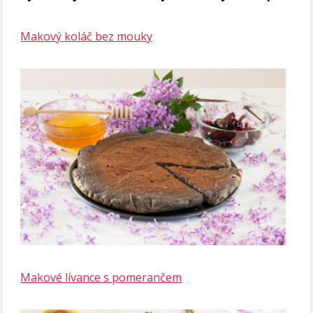
Makový koláč bez mouky
Makové lívance s pomerančem