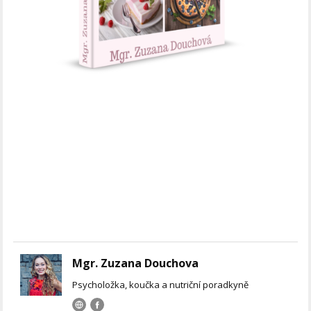
Mgr. Zuzana Douchova
Psycholožka, koučka a nutriční poradkyně