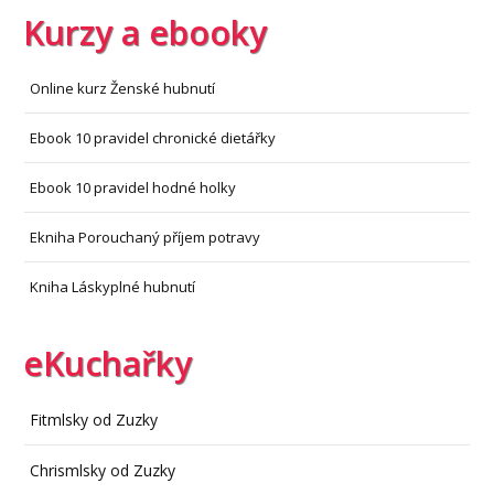
Kurzy a ebooky
Online kurz Ženské hubnutí
Ebook 10 pravidel chronické dietářky
Ebook 10 pravidel hodné holky
Ekniha Porouchaný příjem potravy
Kniha Láskyplné hubnutí
eKuchařky
Fitmlsky od Zuzky
Chrismlsky od Zuzky