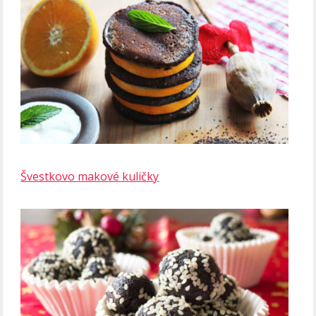
Švestkovo makové kuličky