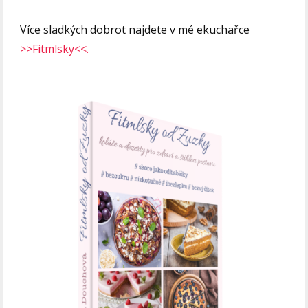
Více sladkých dobrot najdete v mé ekuchařce
>>Fitmlsky<<.