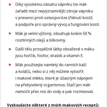
Díky vysokému obsahu vápníku lze mák
zařadit mezi nejvýznamnější zdroje vápníku
v prevenci proti osteoporóze (řídnutí kostí)
a podpoře pro správný vývoj a fungování kostí.
Mák je velmi výživný, obsahuje kolem 50 %
rostlinných olejů a bílkoviny.
Další tělu prospěšné látky obsažené v máku
jsou hořčík, fosfor, draslík a vitamín E.
Mák používejte namletý do ranních kaší
a koláčů, nebo si z něj můžete vytvořit
i makové mléko, které je úžasným nápojem
na překyselený organismus. Stačí jen mák
namočit přes noc do vody a pak rozmixovat.
Vyzkoušejte některé z mých makových receptů: