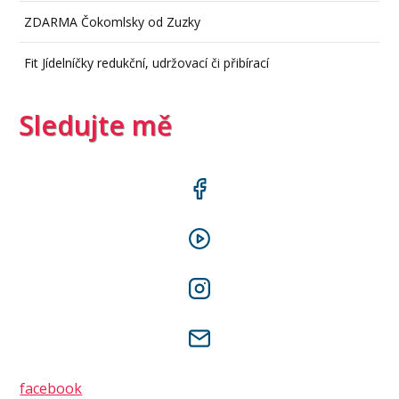
ZDARMA Čokomlsky od Zuzky
Fit Jídelníčky redukční, udržovací či přibírací
Sledujte mě
facebook