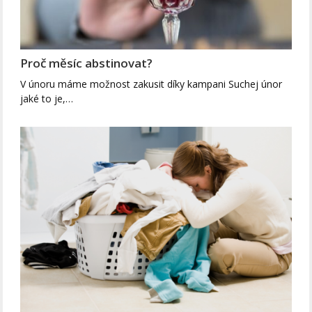
Proč měsíc abstinovat?
V únoru máme možnost zakusit díky kampani Suchej únor
jaké to je,…