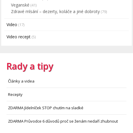
Veganské
(41)
Zdravé mlsání – dezerty, koláče a jiné dobroty
(79)
Video
(17)
Video recept
(5)
Rady a tipy
Články a videa
Recepty
ZDARMA Jídelníček STOP chutím na sladké
ZDARMA Průvodce 6 důvodů proč se ženám nedaří zhubnout