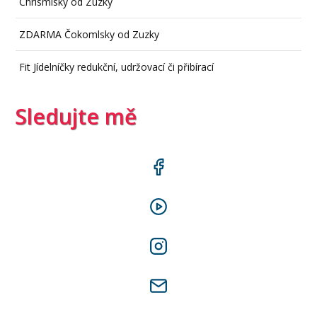
Chrismlsky od Zuzky
ZDARMA Čokomlsky od Zuzky
Fit Jídelníčky redukční, udržovací či přibírací
Sledujte mě