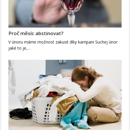
Proč měsíc abstinovat?
V únoru máme možnost zakusit díky kampani Suchej únor
jaké to je,…