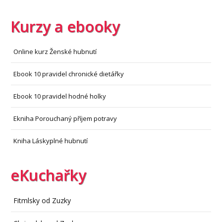
Kurzy a ebooky
Online kurz Ženské hubnutí
Ebook 10 pravidel chronické dietářky
Ebook 10 pravidel hodné holky
Ekniha Porouchaný příjem potravy
Kniha Láskyplné hubnutí
eKuchařky
Fitmlsky od Zuzky