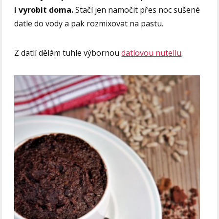
i vyrobit doma.
Stačí jen namočit přes noc sušené
datle do vody a pak rozmixovat na pastu.
Z datlí dělám tuhle výbornou
datlovou nutellu
.