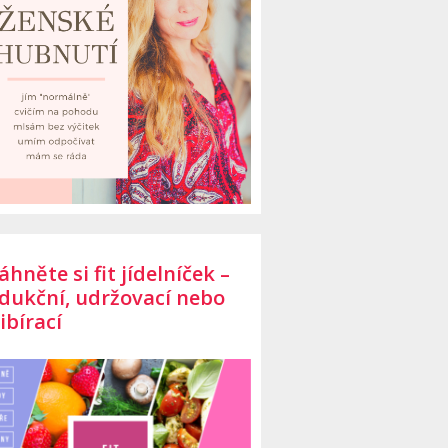
áhněte si fit jídelníček –
dukční, udržovací nebo
ibírací