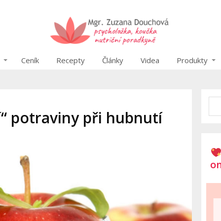
Ceník
Recepty
Články
Videa
Produkty
“ potraviny při hubnutí
on