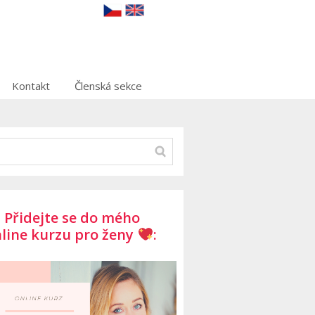
Kontakt
Členská sekce
Přidejte se do mého
line kurzu pro ženy
: