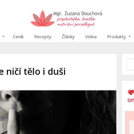
Ceník
Recepty
Články
Videa
Produkty
 ničí tělo i duši
on