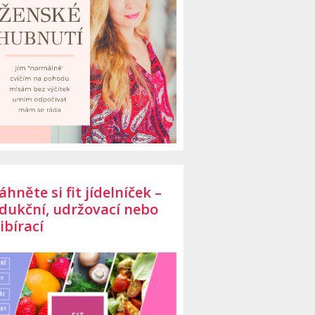
áhněte si fit jídelníček –
dukční, udržovací nebo
ibírací