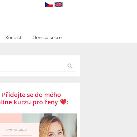
Kontakt
Členská sekce
Přidejte se do mého
line kurzu pro ženy
: