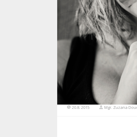
20.8. 2015
Mgr. Zuzana Dou