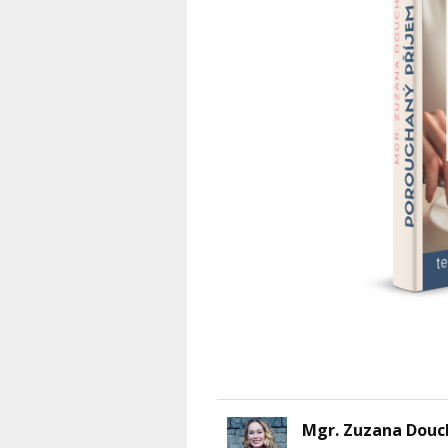
Mgr. Zuzana Douc