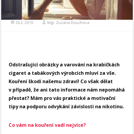
26.2. 2019
Mgr. Zuzana Douchova
Odstrašující obrázky a varování na krabičkách
cigaret a tabákových výrobcích mluví za vše.
Kouření škodí našemu zdraví! Co však dělat
v případě, že ani tato informace nám nepomáhá
přestat? Mám pro vás praktické a motivační
tipy na podporu odvykání závislosti na nikotinu.
Co vám na kouření vadí nejvíce?