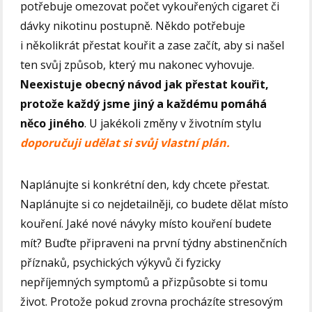
potřebuje omezovat počet vykouřených cigaret či
dávky nikotinu postupně. Někdo potřebuje
i několikrát přestat kouřit a zase začít, aby si našel
ten svůj způsob, který mu nakonec vyhovuje.
Neexistuje obecný návod jak přestat kouřit,
protože každý jsme jiný a každému pomáhá
něco jiného
. U jakékoli změny v životním stylu
doporučuji udělat si svůj vlastní plán.
Naplánujte si konkrétní den, kdy chcete přestat.
Naplánujte si co nejdetailněji, co budete dělat místo
kouření. Jaké nové návyky místo kouření budete
mít? Buďte připraveni na první týdny abstinenčních
příznaků, psychických výkyvů či fyzicky
nepříjemných symptomů a přizpůsobte si tomu
život. Protože pokud zrovna procházíte stresovým