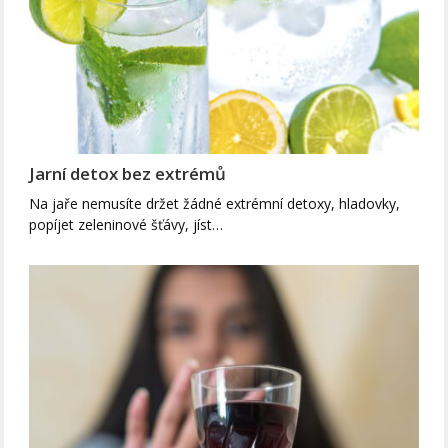
Jarní detox bez extrémů
Na jaře nemusíte držet žádné extrémní detoxy, hladovky,
popíjet zeleninové šťávy, jíst…