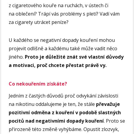
z cigaretového kouře na ruchách, v ústech či
na oblečení? Trápí vás problémy s pletí? Vadí vám
za cigarety utrácet peníze?
U každého se negativní dopady kouření mohou
projevit odlišně a každému také může vadit něco
jiného.
Proto je důležité znát své vlastní důvody
a motivaci, proč chcete přestat právě vy.
Co nekouřením získáte?
Jedním z častých důvodů proč odvykání závislosti
na nikotinu oddalujeme je ten, že stále
převažuje
pozitivní odměna z kouření v podobě slastných
pocitů nad negativními dopady kouření
. Proto se
přirozeně této změně vyhýbáme. Opustit zlozvyk,