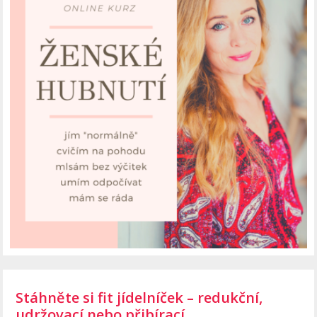
Stáhněte si fit jídelníček – redukční,
udržovací nebo přibírací