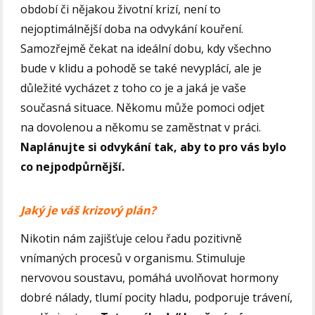
období či nějakou životní krizí, není to
nejoptimálnější doba na odvykání kouření.
Samozřejmě čekat na ideální dobu, kdy všechno
bude v klidu a pohodě se také nevyplácí, ale je
důležité vycházet z toho co je a jaká je vaše
současná situace. Někomu může pomoci odjet
na dovolenou a někomu se zaměstnat v práci.
Naplánujte si odvykání tak, aby to pro vás bylo
co nejpodpůrnější.
Jaký je váš krizový plán?
Nikotin nám zajišťuje celou řadu pozitivně
vnímaných procesů v organismu. Stimuluje
nervovou soustavu, pomáhá uvolňovat hormony
dobré nálady, tlumí pocity hladu, podporuje trávení,