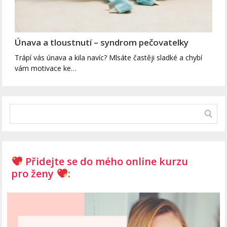
Únava a tloustnutí – syndrom pečovatelky
Trápí vás únava a kila navíc? Mlsáte častěji sladké a chybí
vám motivace ke…
Přidejte se do mého online kurzu
pro ženy
: