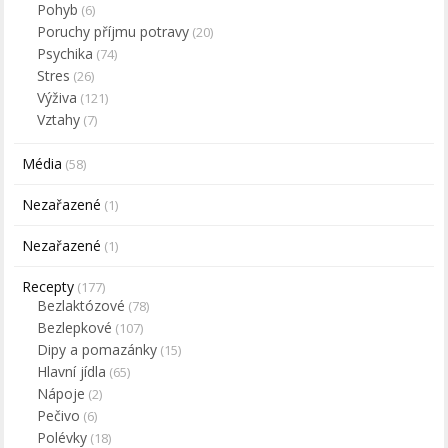
Pohyb
(6)
Poruchy příjmu potravy
(20)
Psychika
(74)
Stres
(26)
Výživa
(121)
Vztahy
(7)
Média
(58)
Nezařazené
(1)
Nezařazené
(1)
Recepty
(177)
Bezlaktózové
(78)
Bezlepkové
(107)
Dipy a pomazánky
(15)
Hlavní jídla
(65)
Nápoje
(2)
Pečivo
(6)
Polévky
(18)