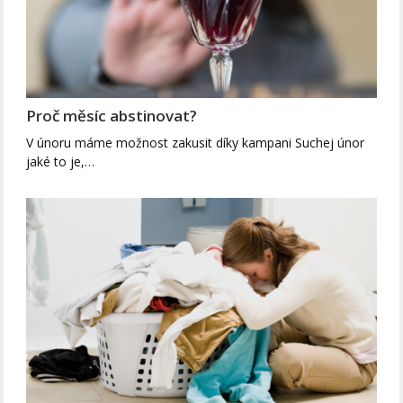
Proč měsíc abstinovat?
V únoru máme možnost zakusit díky kampani Suchej únor
jaké to je,…