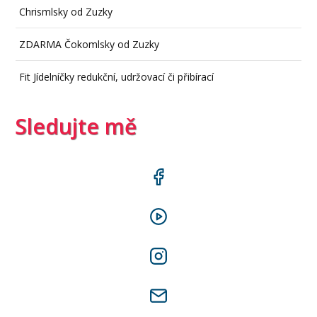
Chrismlsky od Zuzky
ZDARMA Čokomlsky od Zuzky
Fit Jídelníčky redukční, udržovací či přibírací
Sledujte mě