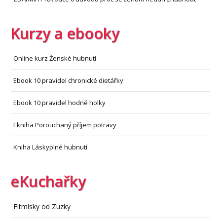
Kurzy a ebooky
Online kurz Ženské hubnutí
Ebook 10 pravidel chronické dietářky
Ebook 10 pravidel hodné holky
Ekniha Porouchaný příjem potravy
Kniha Láskyplné hubnutí
eKuchařky
Fitmlsky od Zuzky