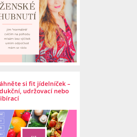
áhněte si fit jídelníček –
dukční, udržovací nebo
ibírací