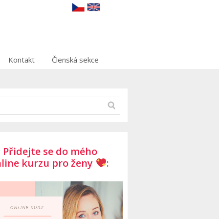
Kontakt
Členská sekce
Přidejte se do mého
line kurzu pro ženy
: