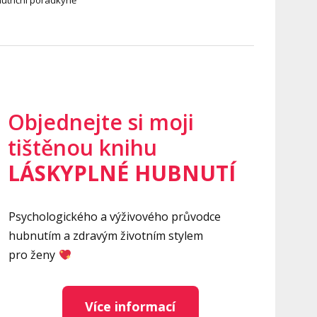
nutriční poradkyně
Objednejte si moji
tištěnou knihu
LÁSKYPLNÉ HUBNUTÍ
Psychologického a výživového průvodce
hubnutím a zdravým životním stylem
pro ženy
Více informací