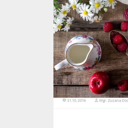
31.10. 2016
Mgr. Zuzana Do