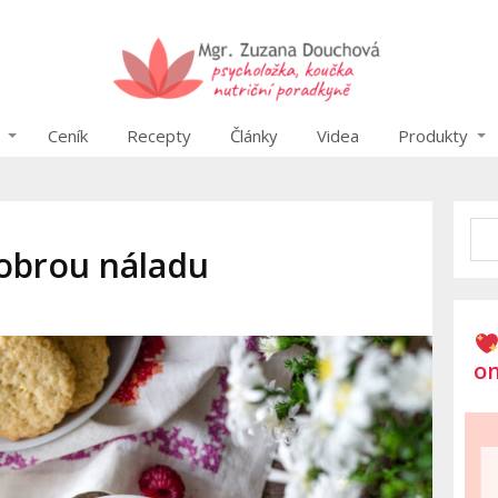
Ceník
Recepty
Články
Videa
Produkty
dobrou náladu
on