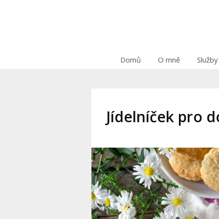
Domů
O mně
Služby
Jídelníček pro 