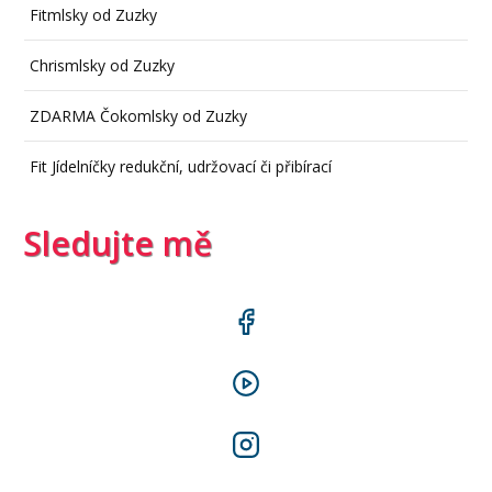
Fitmlsky od Zuzky
Chrismlsky od Zuzky
ZDARMA Čokomlsky od Zuzky
Fit Jídelníčky redukční, udržovací či přibírací
Sledujte mě