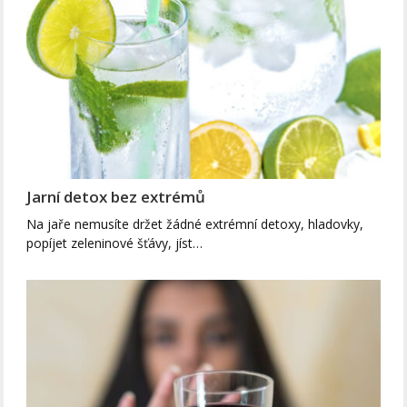
Jarní detox bez extrémů
Na jaře nemusíte držet žádné extrémní detoxy, hladovky,
popíjet zeleninové šťávy, jíst…