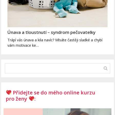
Únava a tloustnutí – syndrom pečovatelky
Trápí vás únava a kila navíc? Mlsáte častěji sladké a chybí
vám motivace ke…
Přidejte se do mého online kurzu
pro ženy
: