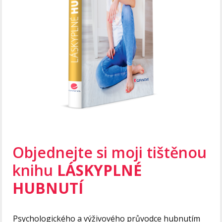
Objednejte si moji tištěnou
knihu
LÁSKYPLNÉ
HUBNUTÍ
Psychologického a výživového průvodce hubnutím