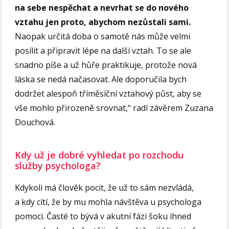
na sebe nespěchat a nevrhat se do nového
vztahu jen proto, abychom nezůstali sami.
Naopak určitá doba o samotě nás může velmi
posílit a připravit lépe na další vztah. To se ale
snadno píše a už hůře praktikuje, protože nová
láska se nedá načasovat. Ale doporučila bych
dodržet alespoň tříměsíční vztahový půst, aby se
vše mohlo přirozeně srovnat,“ radí závěrem Zuzana
Douchová.
Kdy už je dobré vyhledat po rozchodu
služby psychologa?
Kdykoli má člověk pocit, že už to sám nezvládá,
a kdy cítí, že by mu mohla návštěva u psychologa
pomoci. Časté to bývá v akutní fázi šoku ihned