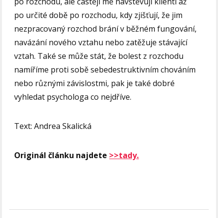
po rozchodu, ale častěji mě navštěvují klienti až
po určité době po rozchodu, kdy zjišťují, že jim
nezpracovaný rozchod brání v běžném fungování,
navázání nového vztahu nebo zatěžuje stávající
vztah. Také se může stát, že bolest z rozchodu
namíříme proti sobě sebedestruktivním chováním
nebo různými závislostmi, pak je také dobré
vyhledat psychologa co nejdříve.
Text: Andrea Skalická
Originál článku najdete
>>tady.