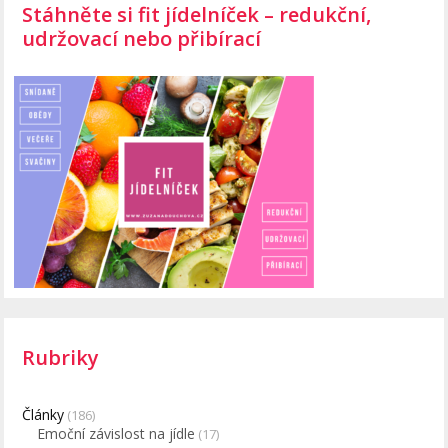
Stáhněte si fit jídelníček – redukční,
udržovací nebo přibírací
Rubriky
Články
(186)
Emoční závislost na jídle
(17)