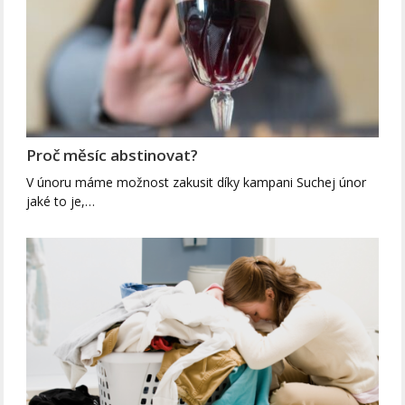
Proč měsíc abstinovat?
V únoru máme možnost zakusit díky kampani Suchej únor
jaké to je,…