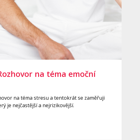
Rozhovor na téma emoční
ovor na téma stresu a tentokrát se zaměřuji
ý je nejčastější a nejrizikovější.