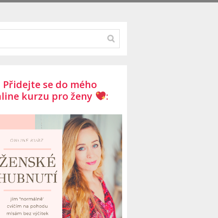
Přidejte se do mého
line kurzu pro ženy
: