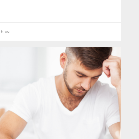
chova