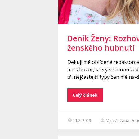
Deník Ženy: Rozho
ženského hubnutí
Děkuji mé oblíbené redaktorce
a rozhovor, který se mnou vedla
tři nejčastější typy žen mě navš
Celý článek
11.2. 2019
Mgr. Zuzana Dou