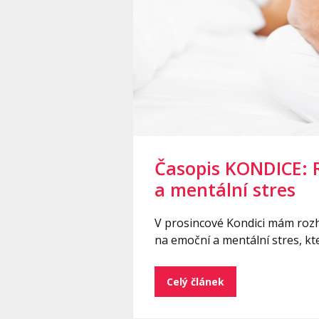
Časopis KONDICE: 
a mentální stres
V prosincové Kondici mám rozh
na emoční a mentální stres, kter
Celý článek