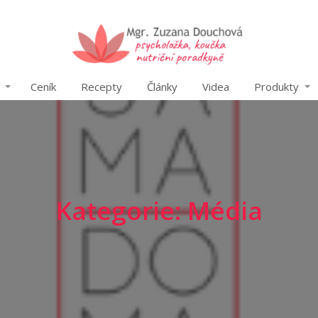
Ceník
Recepty
Články
Videa
Produkty
Kategorie: Média