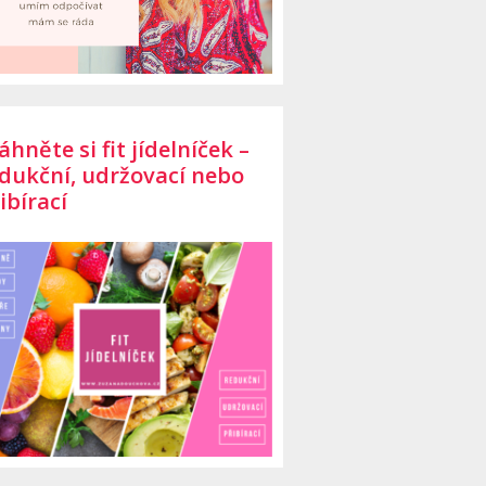
áhněte si fit jídelníček –
dukční, udržovací nebo
ibírací