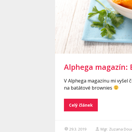
Alphega magazín: B
V Alphega magazínu mi vyšel č
na batátové brownies
Celý článek
29.3. 2019
Mgr. Zuzana Dou