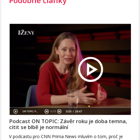
Podobné články
Podcast ON TOPIC: Závěr roku je doba temna,
cítit se blbě je normální
V podcastu pro CNN Prima News mluvím o tom, proč je