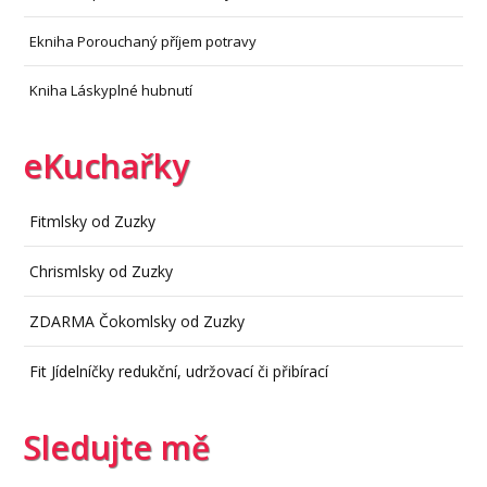
Ekniha Porouchaný příjem potravy
Kniha Láskyplné hubnutí
eKuchařky
Fitmlsky od Zuzky
Chrismlsky od Zuzky
ZDARMA Čokomlsky od Zuzky
Fit Jídelníčky redukční, udržovací či přibírací
Sledujte mě