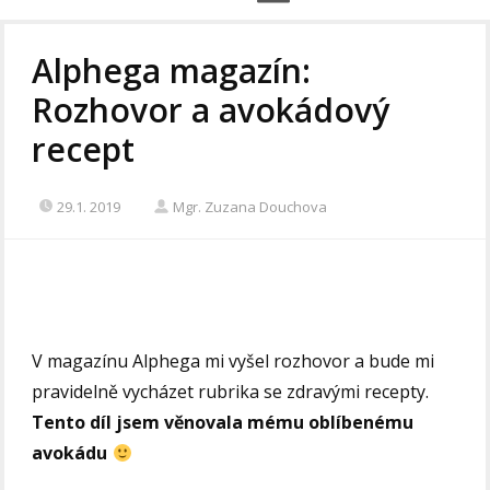
Alphega magazín:
Rozhovor a avokádový
recept
29.1. 2019
Mgr. Zuzana Douchova
V magazínu Alphega mi vyšel rozhovor a bude mi
pravidelně vycházet rubrika se zdravými recepty.
Tento díl jsem věnovala mému oblíbenému
avokádu