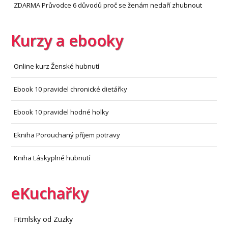
ZDARMA Průvodce 6 důvodů proč se ženám nedaří zhubnout
Kurzy a ebooky
Online kurz Ženské hubnutí
Ebook 10 pravidel chronické dietářky
Ebook 10 pravidel hodné holky
Ekniha Porouchaný příjem potravy
Kniha Láskyplné hubnutí
eKuchařky
Fitmlsky od Zuzky