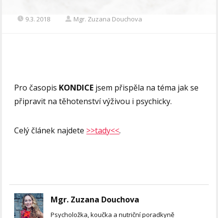
9.3. 2018
Mgr. Zuzana Douchova
Pro časopis
KONDICE
jsem přispěla na téma jak se
připravit na těhotenství výživou i psychicky.
Celý článek najdete
>>tady<<
.
Mgr. Zuzana Douchova
Psycholožka, koučka a nutriční poradkyně