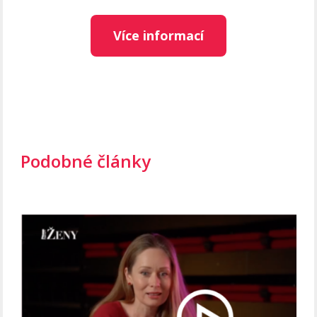
Více informací
Podobné články