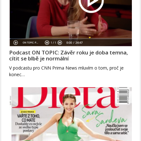
Podcast ON TOPIC: Závěr roku je doba temna,
cítit se blbě je normální
V podcastu pro CNN Prima News mluvím o tom, proč je
konec…