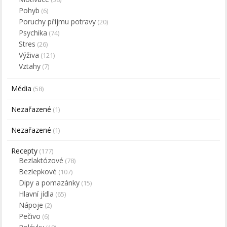
Pohyb
(6)
Poruchy příjmu potravy
(20)
Psychika
(74)
Stres
(26)
Výživa
(121)
Vztahy
(7)
Média
(58)
Nezařazené
(1)
Nezařazené
(1)
Recepty
(177)
Bezlaktózové
(78)
Bezlepkové
(107)
Dipy a pomazánky
(15)
Hlavní jídla
(65)
Nápoje
(2)
Pečivo
(6)