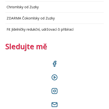
Chrismlsky od Zuzky
ZDARMA Čokomlsky od Zuzky
Fit Jídelníčky redukční, udržovací či přibírací
Sledujte mě