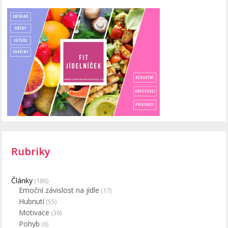
Rubriky
Články
(186)
Emoční závislost na jídle
(17)
Hubnutí
(55)
Motivace
(38)
Pohyb
(6)