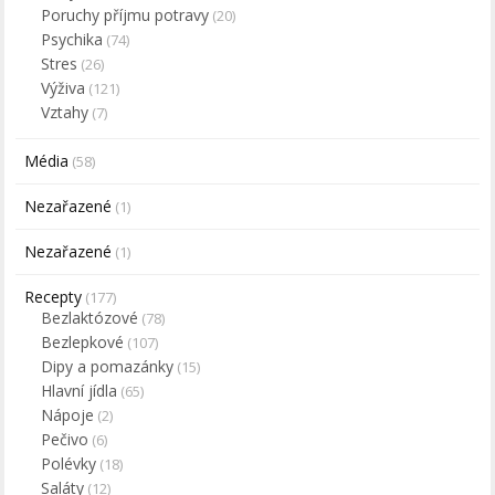
Poruchy příjmu potravy
(20)
Psychika
(74)
Stres
(26)
Výživa
(121)
Vztahy
(7)
Média
(58)
Nezařazené
(1)
Nezařazené
(1)
Recepty
(177)
Bezlaktózové
(78)
Bezlepkové
(107)
Dipy a pomazánky
(15)
Hlavní jídla
(65)
Nápoje
(2)
Pečivo
(6)
Polévky
(18)
Saláty
(12)