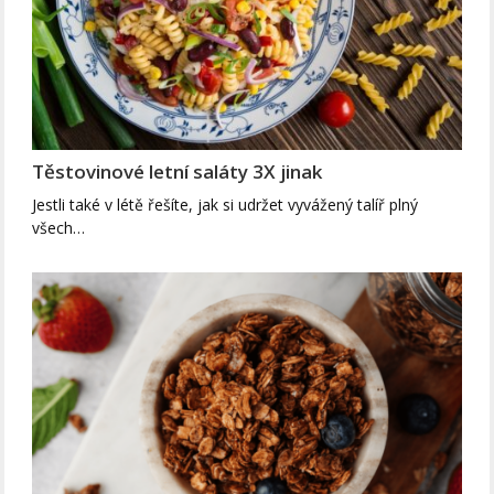
Těstovinové letní saláty 3X jinak
Jestli také v létě řešíte, jak si udržet vyvážený talíř plný
všech…