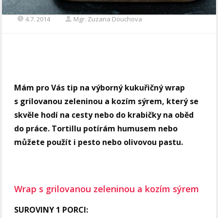
4.7. 2014
Mgr. Zuzana Douchova
Mám pro Vás tip na výborný kukuřičný wrap
s grilovanou zeleninou a kozím sýrem, který se
skvěle hodí na cesty nebo do krabičky na oběd
do práce. Tortillu potírám humusem nebo
můžete použít i pesto nebo olivovou pastu.
Wrap s grilovanou zeleninou a kozím sýrem
SUROVINY 1 PORCI: