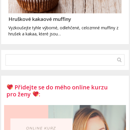
Hruškové kakaové muffiny
Vyzkoušejte tyhle výborné, odlehčené, celozrnné muffiny z
hrušek a kakaa, které jsou…
Přidejte se do mého online kurzu
pro ženy
: