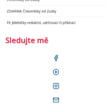
ZDARMA Čokomlsky od Zuzky
Fit Jídelníčky redukční, udržovací či přibírací
Sledujte mě