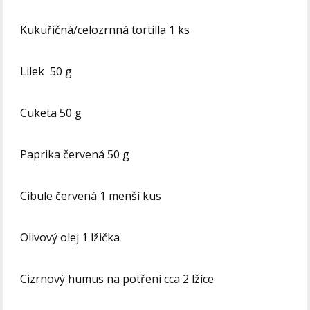
Kukuřičná/celozrnná tortilla 1 ks
Lilek 50 g
Cuketa 50 g
Paprika červená 50 g
Cibule červená 1 menší kus
Olivový olej 1 lžička
Cizrnový humus na potření cca 2 lžíce