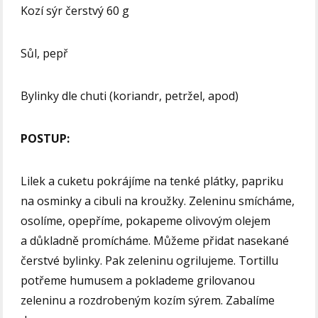
Kozí sýr čerstvý 60 g
Sůl, pepř
Bylinky dle chuti (koriandr, petržel, apod)
POSTUP:
Lilek a cuketu pokrájíme na tenké plátky, papriku
na osminky a cibuli na kroužky. Zeleninu smícháme,
osolíme, opepříme, pokapeme olivovým olejem
a důkladně promícháme. Můžeme přidat nasekané
čerstvé bylinky. Pak zeleninu ogrilujeme. Tortillu
potřeme humusem a poklademe grilovanou
zeleninu a rozdrobeným kozím sýrem. Zabalíme