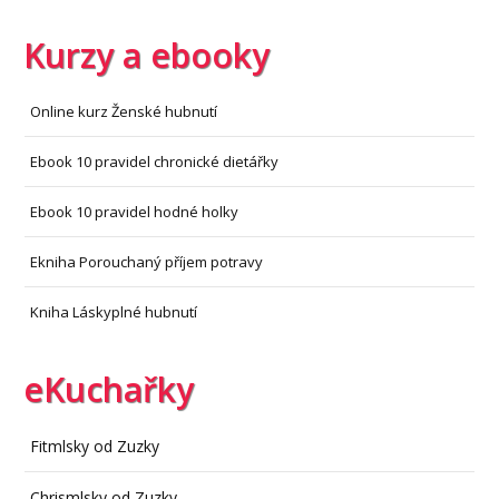
Kurzy a ebooky
Online kurz Ženské hubnutí
Ebook 10 pravidel chronické dietářky
Ebook 10 pravidel hodné holky
Ekniha Porouchaný příjem potravy
Kniha Láskyplné hubnutí
eKuchařky
Fitmlsky od Zuzky
Chrismlsky od Zuzky