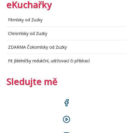
eKuchařky
Fitmlsky od Zuzky
Chrismlsky od Zuzky
ZDARMA Čokomlsky od Zuzky
Fit Jídelníčky redukční, udržovací či přibírací
Sledujte mě