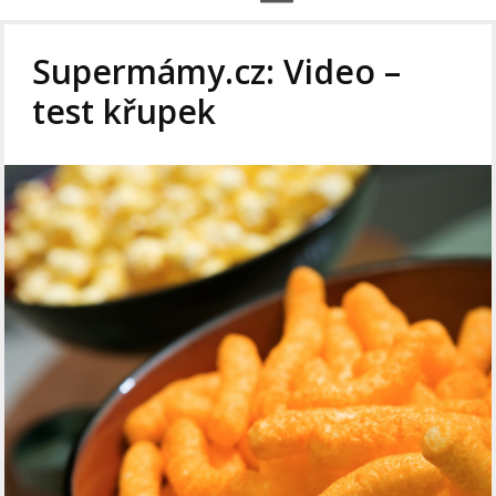
Supermámy.cz: Video –
test křupek