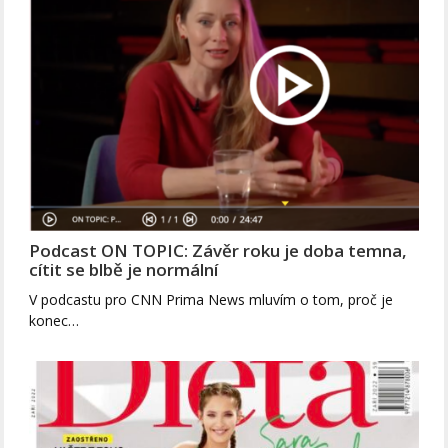
Podcast ON TOPIC: Závěr roku je doba temna,
cítit se blbě je normální
V podcastu pro CNN Prima News mluvím o tom, proč je
konec…