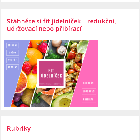
Stáhněte si fit jídelníček – redukční,
udržovací nebo přibírací
Rubriky