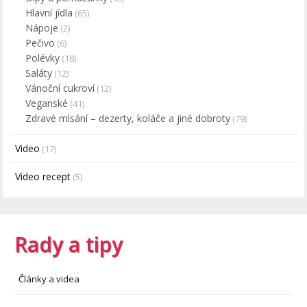
Hlavní jídla
(65)
Nápoje
(2)
Pečivo
(6)
Polévky
(18)
Saláty
(12)
Vánoční cukroví
(12)
Veganské
(41)
Zdravé mlsání – dezerty, koláče a jiné dobroty
(79)
Video
(17)
Video recept
(5)
Rady a tipy
Články a videa