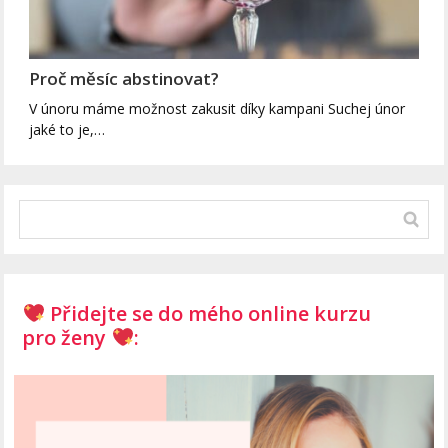
Proč měsíc abstinovat?
V únoru máme možnost zakusit díky kampani Suchej únor
jaké to je,…
Přidejte se do mého online kurzu
pro ženy
: