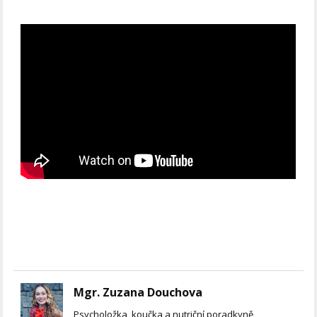
Mgr. Zuzana Douchova
Psycholožka, koučka a nutriční poradkyně