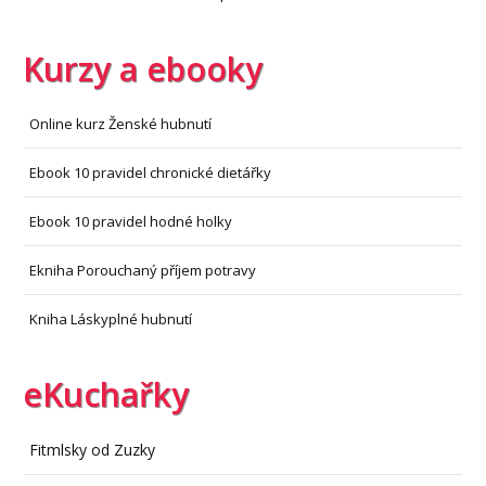
Kurzy a ebooky
Online kurz Ženské hubnutí
Ebook 10 pravidel chronické dietářky
Ebook 10 pravidel hodné holky
Ekniha Porouchaný příjem potravy
Kniha Láskyplné hubnutí
eKuchařky
Fitmlsky od Zuzky