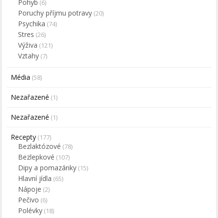
Pohyb
(6)
Poruchy příjmu potravy
(20)
Psychika
(74)
Stres
(26)
Výživa
(121)
Vztahy
(7)
Média
(58)
Nezařazené
(1)
Nezařazené
(1)
Recepty
(177)
Bezlaktózové
(78)
Bezlepkové
(107)
Dipy a pomazánky
(15)
Hlavní jídla
(65)
Nápoje
(2)
Pečivo
(6)
Polévky
(18)