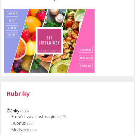
Rubriky
Články
(186)
Emoční závislost na jídle
(17)
Hubnutí
(55)
Motivace
(38)