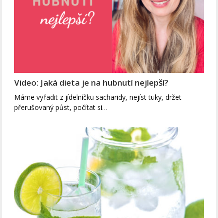
Video: Jaká dieta je na hubnutí nejlepší?
Máme vyřadit z jídelníčku sacharidy, nejíst tuky, držet
přerušovaný půst, počítat si…