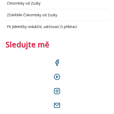
Chrismlsky od Zuzky
ZDARMA Čokomlsky od Zuzky
Fit Jídelníčky redukční, udržovací či přibírací
Sledujte mě