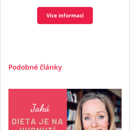
Více informací
Podobné články