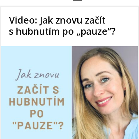
Video: Jak znovu začít
s hubnutím po „pauze“?