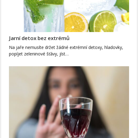
Jarní detox bez extrémů
Na jaře nemusíte držet žádné extrémní detoxy, hladovky,
popíjet zeleninové šťávy, jíst…