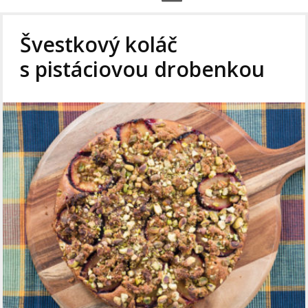
Švestkový koláč
s pistáciovou drobenkou