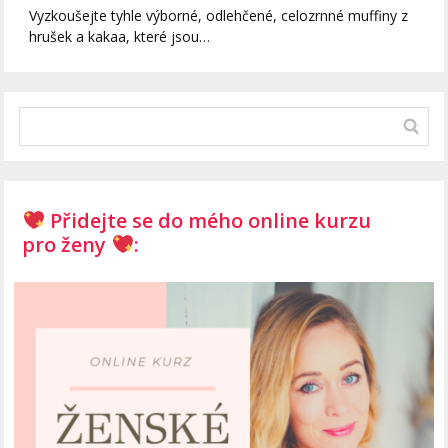
Vyzkoušejte tyhle výborné, odlehčené, celozrnné muffiny z
hrušek a kakaa, které jsou…
Přidejte se do mého online kurzu
pro ženy
: