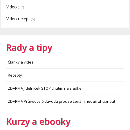
Video
(17)
Video recept
(5)
Rady a tipy
Články a videa
Recepty
ZDARMA Jídelníček STOP chutím na sladké
ZDARMA Průvodce 6 důvodů proč se ženám nedaří zhubnout
Kurzy a ebooky