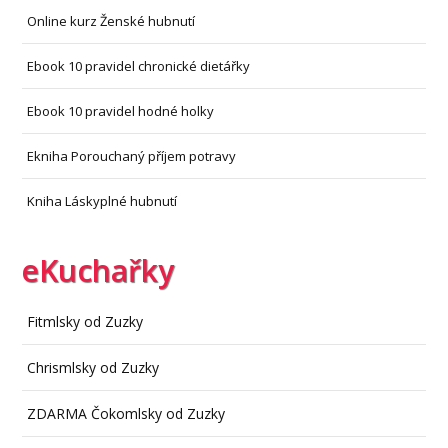
Online kurz Ženské hubnutí
Ebook 10 pravidel chronické dietářky
Ebook 10 pravidel hodné holky
Ekniha Porouchaný příjem potravy
Kniha Láskyplné hubnutí
eKuchařky
Fitmlsky od Zuzky
Chrismlsky od Zuzky
ZDARMA Čokomlsky od Zuzky