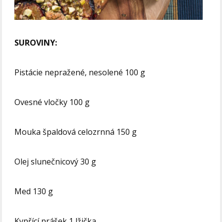
SUROVINY:
Pistácie nepražené, nesolené 100 g
Ovesné vločky 100 g
Mouka špaldová celozrnná 150 g
Olej slunečnicový 30 g
Med 130 g
Kypřící prášek 1 lžička