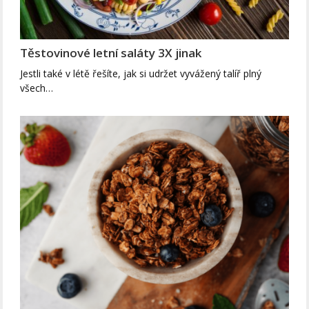
Těstovinové letní saláty 3X jinak
Jestli také v létě řešíte, jak si udržet vyvážený talíř plný
všech…