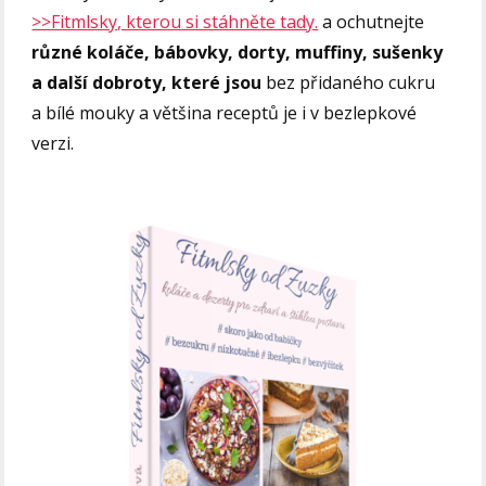
>>Fitmlsky, kterou si stáhněte tady.
a ochutnejte
různé koláče, bábovky, dorty, muffiny, sušenky
a další dobroty, které jsou
bez přidaného cukru
a bílé mouky a většina receptů je i v bezlepkové
verzi.