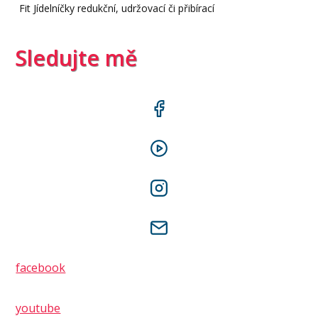
Fit Jídelníčky redukční, udržovací či přibírací
Sledujte mě
facebook
youtube