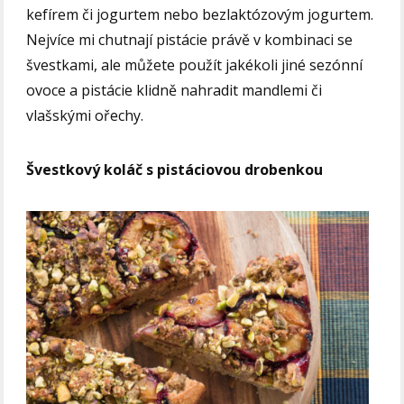
kefírem či jogurtem nebo bezlaktózovým jogurtem.
Nejvíce mi chutnají pistácie právě v kombinaci se
švestkami, ale můžete použít jakékoli jiné sezónní
ovoce a pistácie klidně nahradit mandlemi či
vlašskými ořechy.
Švestkový koláč s pistáciovou drobenkou