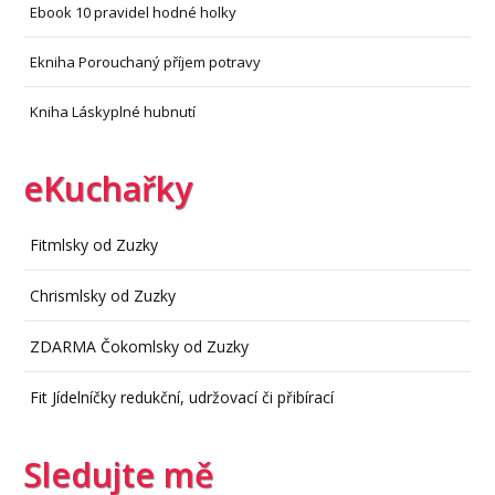
Ebook 10 pravidel hodné holky
Ekniha Porouchaný příjem potravy
Kniha Láskyplné hubnutí
eKuchařky
Fitmlsky od Zuzky
Chrismlsky od Zuzky
ZDARMA Čokomlsky od Zuzky
Fit Jídelníčky redukční, udržovací či přibírací
Sledujte mě