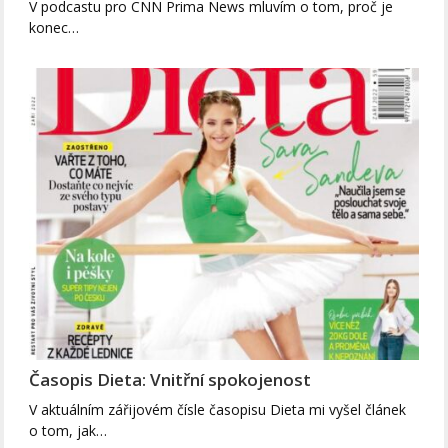
V podcastu pro CNN Prima News mluvím o tom, proč je
konec…
Časopis Dieta: Vnitřní spokojenost
V aktuálním zářijovém čísle časopisu Dieta mi vyšel článek
o tom, jak…