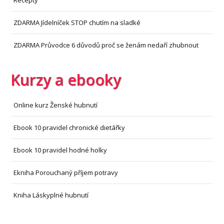
Recepty
ZDARMA Jídelníček STOP chutím na sladké
ZDARMA Průvodce 6 důvodů proč se ženám nedaří zhubnout
Kurzy a ebooky
Online kurz Ženské hubnutí
Ebook 10 pravidel chronické dietářky
Ebook 10 pravidel hodné holky
Ekniha Porouchaný příjem potravy
Kniha Láskyplné hubnutí