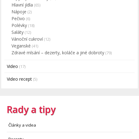
Hlavní jídla
(65)
Nápoje
(2)
Pečivo
(6)
Polévky
(18)
Saláty
(12)
Vánoční cukroví
(12)
Veganské
(41)
Zdravé mlsání – dezerty, koláče a jiné dobroty
(79)
Video
(17)
Video recept
(5)
Rady a tipy
Články a videa