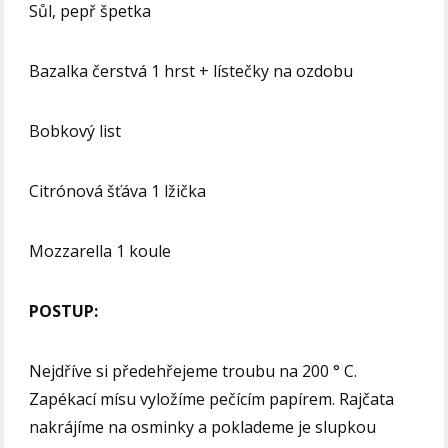
Sůl, pepř špetka
Bazalka čerstvá 1 hrst + lístečky na ozdobu
Bobkový list
Citrónová šťáva 1 lžička
Mozzarella 1 koule
POSTUP:
Nejdříve si předehřejeme troubu na 200 ° C.
Zapékací mísu vyložíme pečícím papírem. Rajčata
nakrájíme na osminky a poklademe je slupkou