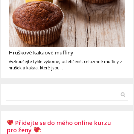
Hruškové kakaové muffiny
Vyzkoušejte tyhle výborné, odlehčené, celozrnné muffiny z
hrušek a kakaa, které jsou…
Přidejte se do mého online kurzu
pro ženy
: