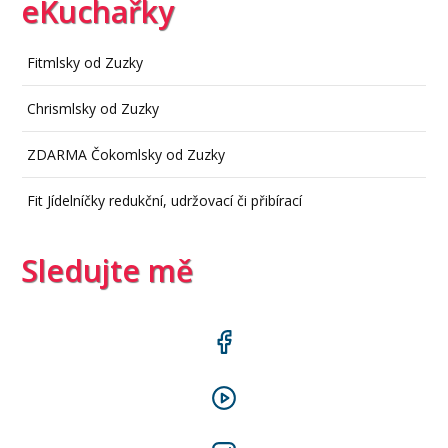
eKuchařky
Fitmlsky od Zuzky
Chrismlsky od Zuzky
ZDARMA Čokomlsky od Zuzky
Fit Jídelníčky redukční, udržovací či přibírací
Sledujte mě