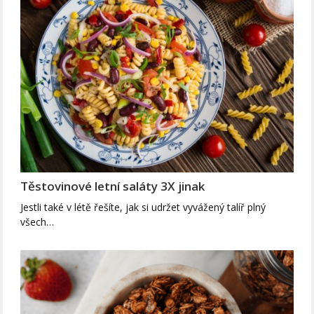
Těstovinové letní saláty 3X jinak
Jestli také v létě řešíte, jak si udržet vyvážený talíř plný
všech…