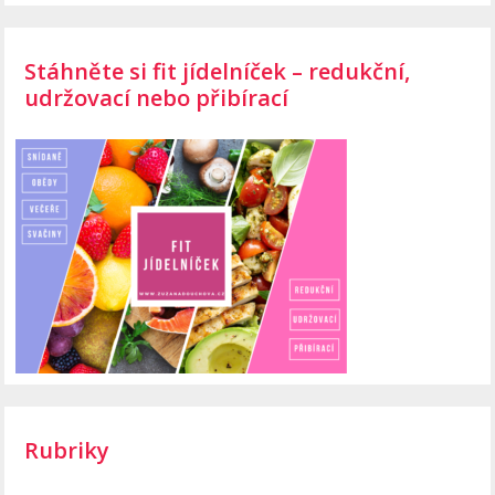
Stáhněte si fit jídelníček – redukční,
udržovací nebo přibírací
Rubriky