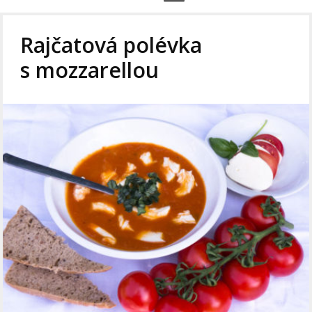
Rajčatová polévka
s mozzarellou