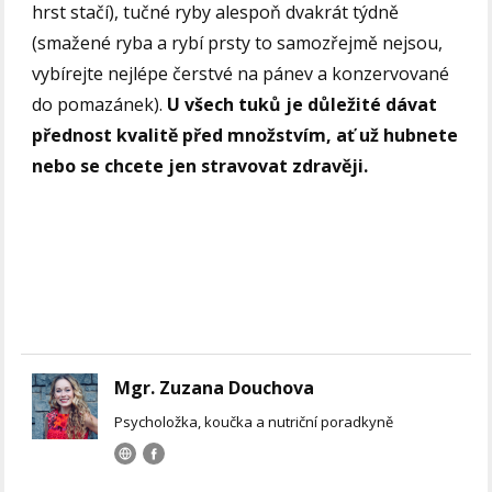
hrst stačí), tučné ryby alespoň dvakrát týdně
(smažené ryba a rybí prsty to samozřejmě nejsou,
vybírejte nejlépe čerstvé na pánev a konzervované
do pomazánek).
U všech tuků je důležité dávat
přednost kvalitě před množstvím, ať už hubnete
nebo se chcete jen stravovat zdravěji.
Mgr. Zuzana Douchova
Psycholožka, koučka a nutriční poradkyně