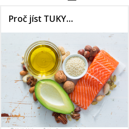
Proč jíst TUKY…