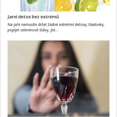
Jarní detox bez extrémů
Na jaře nemusíte držet žádné extrémní detoxy, hladovky,
popíjet zeleninové šťávy, jíst…