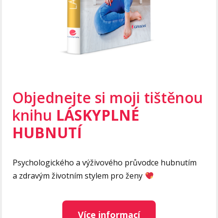
Objednejte si moji tištěnou
knihu
LÁSKYPLNÉ
HUBNUTÍ
Psychologického a výživového průvodce hubnutím
a zdravým životním stylem pro ženy
Více informací