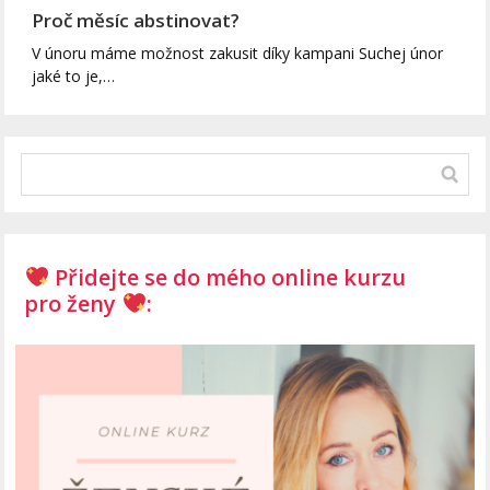
Proč měsíc abstinovat?
V únoru máme možnost zakusit díky kampani Suchej únor
jaké to je,…
Přidejte se do mého online kurzu
pro ženy
: