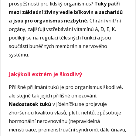
prospěšností pro lidský organismus?
Tuky patří
mezi základní živiny vedle bílkovin a sacharidů
a jsou pro organismus nezbytné.
Chrání vnitřní
orgány, zajišťují vstřebávání vitamínů A, D, E, K,
podílejí se na regulaci tělesných funkcí a jsou
součástí buněčných membrán a nervového
systému.
Jakýkoli extrém je škodlivý
Přílišné přijímání tuků je pro organismus škodlivé,
ale stejně tak jejich přílišné omezování.
Nedostatek tuků
v jídelníčku se projevuje
zhoršenou kvalitou vlasů, pleti, nehtů, způsobuje
hormonální nerovnováhu (nepravidelná
menstruace, premenstruační syndrom), dále únavu,