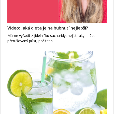
Video: Jaká dieta je na hubnutí nejlepší?
Máme vyřadit z jídelníčku sacharidy, nejíst tuky, držet
přerušovaný půst, počítat si…