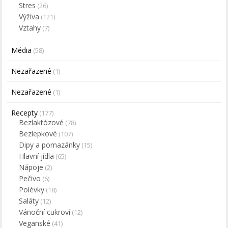
Stres
(26)
Výživa
(121)
Vztahy
(7)
Média
(58)
Nezařazené
(1)
Nezařazené
(1)
Recepty
(177)
Bezlaktózové
(78)
Bezlepkové
(107)
Dipy a pomazánky
(15)
Hlavní jídla
(65)
Nápoje
(2)
Pečivo
(6)
Polévky
(18)
Saláty
(12)
Vánoční cukroví
(12)
Veganské
(41)