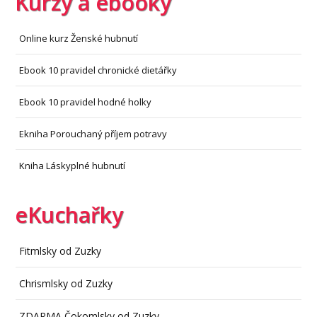
Kurzy a ebooky
Online kurz Ženské hubnutí
Ebook 10 pravidel chronické dietářky
Ebook 10 pravidel hodné holky
Ekniha Porouchaný příjem potravy
Kniha Láskyplné hubnutí
eKuchařky
Fitmlsky od Zuzky
Chrismlsky od Zuzky
ZDARMA Čokomlsky od Zuzky