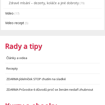
Zdravé mlsání – dezerty, koláče a jiné dobroty
(79)
Video
(17)
Video recept
(5)
Rady a tipy
Články a videa
Recepty
ZDARMA Jídelníček STOP chutím na sladké
ZDARMA Průvodce 6 důvodů proč se ženám nedaří zhubnout