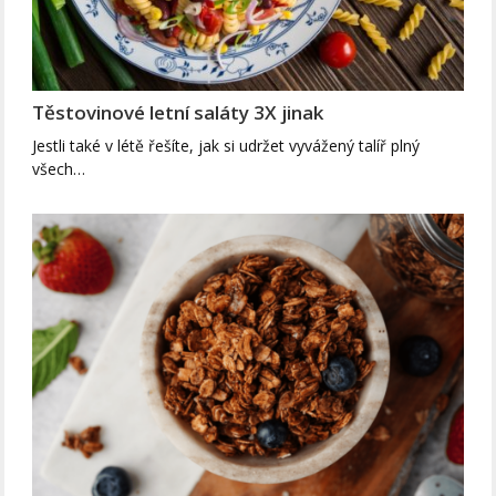
Těstovinové letní saláty 3X jinak
Jestli také v létě řešíte, jak si udržet vyvážený talíř plný
všech…