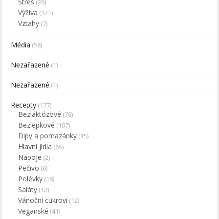
Stres
(26)
Výživa
(121)
Vztahy
(7)
Média
(58)
Nezařazené
(1)
Nezařazené
(1)
Recepty
(177)
Bezlaktózové
(78)
Bezlepkové
(107)
Dipy a pomazánky
(15)
Hlavní jídla
(65)
Nápoje
(2)
Pečivo
(6)
Polévky
(18)
Saláty
(12)
Vánoční cukroví
(12)
Veganské
(41)