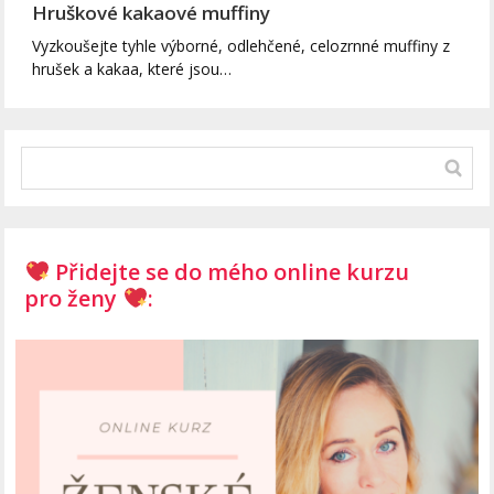
Hruškové kakaové muffiny
Vyzkoušejte tyhle výborné, odlehčené, celozrnné muffiny z
hrušek a kakaa, které jsou…
Přidejte se do mého online kurzu
pro ženy
: