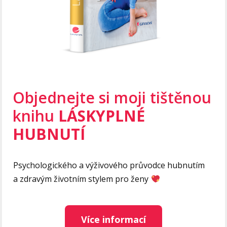
Objednejte si moji tištěnou
knihu
LÁSKYPLNÉ
HUBNUTÍ
Psychologického a výživového průvodce hubnutím
a zdravým životním stylem pro ženy
Více informací