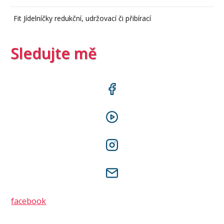
Fit Jídelníčky redukční, udržovací či přibírací
Sledujte mě
facebook