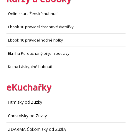
Online kurz Ženské hubnutí
Ebook 10 pravidel chronické dietářky
Ebook 10 pravidel hodné holky
Ekniha Porouchaný příjem potravy
Kniha Láskyplné hubnutí
eKuchařky
Fitmlsky od Zuzky
Chrismlsky od Zuzky
ZDARMA Čokomlsky od Zuzky