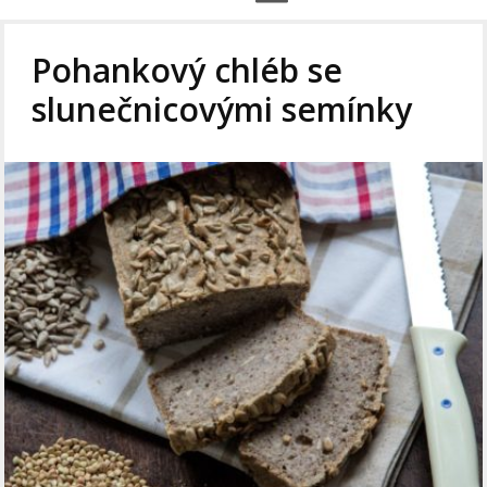
Pohankový chléb se
slunečnicovými semínky