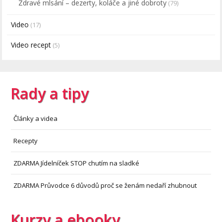
Zdravé mlsání – dezerty, koláče a jiné dobroty
(79)
Video
(17)
Video recept
(5)
Rady a tipy
Články a videa
Recepty
ZDARMA Jídelníček STOP chutím na sladké
ZDARMA Průvodce 6 důvodů proč se ženám nedaří zhubnout
Kurzy a ebooky