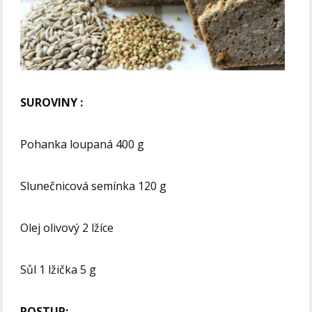
SUROVINY :
Pohanka loupaná 400 g
Slunečnicová semínka 120 g
Olej olivový 2 lžíce
Sůl 1 lžička 5 g
POSTUP: