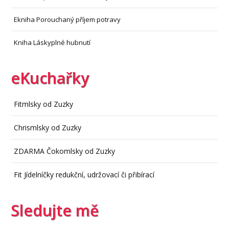
Ekniha Porouchaný příjem potravy
Kniha Láskyplné hubnutí
eKuchařky
Fitmlsky od Zuzky
Chrismlsky od Zuzky
ZDARMA Čokomlsky od Zuzky
Fit Jídelníčky redukční, udržovací či přibírací
Sledujte mě