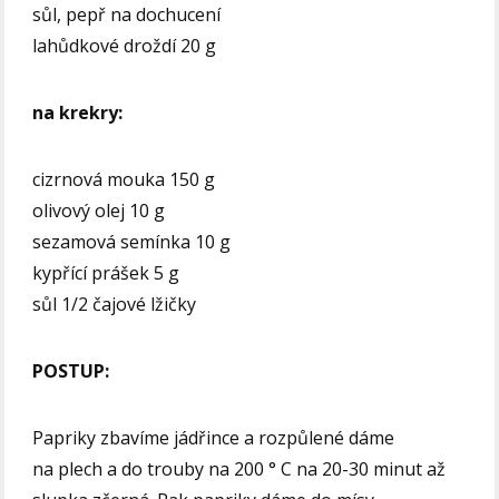
sůl, pepř na dochucení
lahůdkové droždí 20 g
na krekry:
cizrnová mouka 150 g
olivový olej 10 g
sezamová semínka 10 g
kypřící prášek 5 g
sůl 1/2 čajové lžičky
POSTUP:
Papriky zbavíme jádřince a rozpůlené dáme
na plech a do trouby na 200 ° C na 20-30 minut až