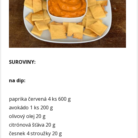
SUROVINY:
na dip:
paprika červená 4 ks 600 g
avokádo 1 ks 200 g
olivový olej 20 g
citrónová šťáva 20 g
česnek 4 stroužky 20 g