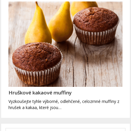
Hruškové kakaové muffiny
Vyzkoušejte tyhle výborné, odlehčené, celozrnné muffiny z
hrušek a kakaa, které jsou…