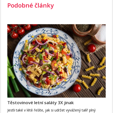
Podobné články
Těstovinové letní saláty 3X jinak
Jestli také v létě řešíte, jak si udržet vyvážený talíř plný