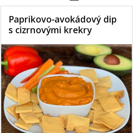
Paprikovo-avokádový dip
s cizrnovými krekry