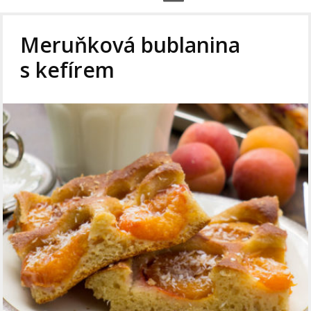
Meruňková bublanina
s kefírem