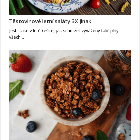
Těstovinové letní saláty 3X jinak
Jestli také v létě řešíte, jak si udržet vyvážený talíř plný
všech…