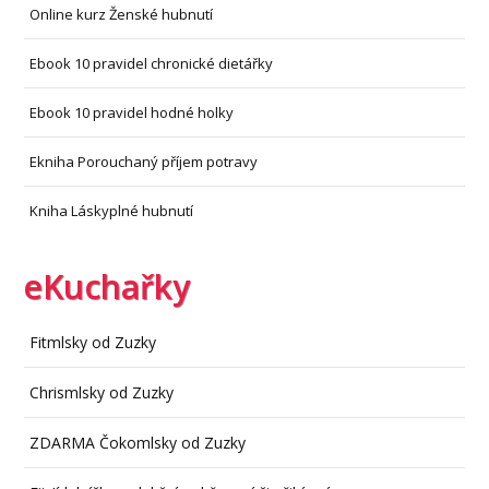
Online kurz Ženské hubnutí
Ebook 10 pravidel chronické dietářky
Ebook 10 pravidel hodné holky
Ekniha Porouchaný příjem potravy
Kniha Láskyplné hubnutí
eKuchařky
Fitmlsky od Zuzky
Chrismlsky od Zuzky
ZDARMA Čokomlsky od Zuzky