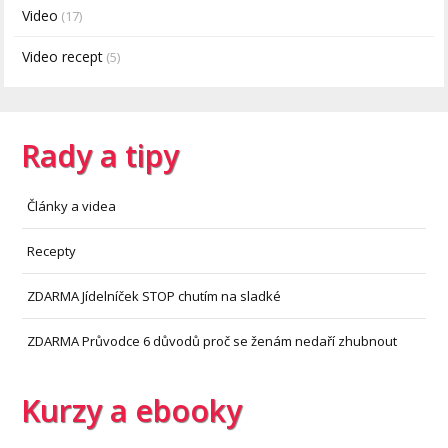
Video
(17)
Video recept
(5)
Rady a tipy
Články a videa
Recepty
ZDARMA Jídelníček STOP chutím na sladké
ZDARMA Průvodce 6 důvodů proč se ženám nedaří zhubnout
Kurzy a ebooky