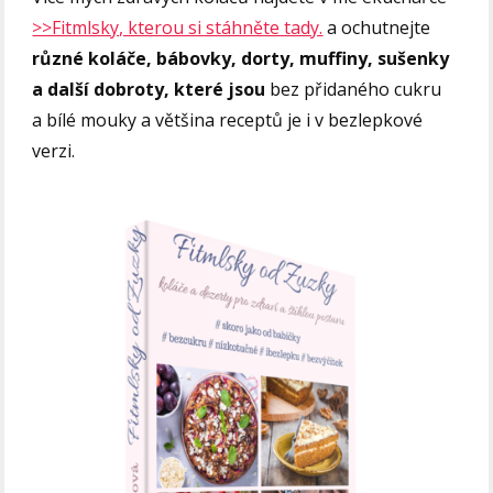
>>Fitmlsky, kterou si stáhněte tady.
a ochutnejte
různé koláče, bábovky, dorty, muffiny, sušenky
a další dobroty, které jsou
bez přidaného cukru
a bílé mouky a většina receptů je i v bezlepkové
verzi.