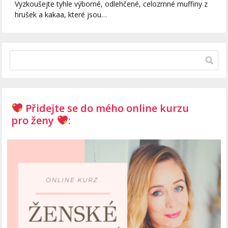
Vyzkoušejte tyhle výborné, odlehčené, celozrnné muffiny z
hrušek a kakaa, které jsou…
Přidejte se do mého online kurzu
pro ženy
: