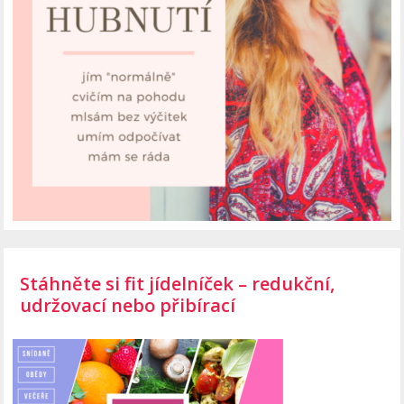
Stáhněte si fit jídelníček – redukční,
udržovací nebo přibírací