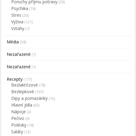
Poruchy příjmu potravy
(20)
Psychika
(74)
Stres
(26)
Výživa
(121)
Vztahy
(7)
Média
(58)
Nezařazené
(1)
Nezařazené
(1)
Recepty
(177)
Bezlaktózové
(78)
Bezlepkové
(107)
Dipy a pomazánky
(15)
Hlavní jídla
(65)
Nápoje
(2)
Pečivo
(6)
Polévky
(18)
Saláty
(12)