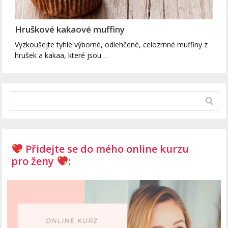
Hruškové kakaové muffiny
Vyzkoušejte tyhle výborné, odlehčené, celozrnné muffiny z
hrušek a kakaa, které jsou…
Přidejte se do mého online kurzu
pro ženy
: