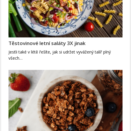
Těstovinové letní saláty 3X jinak
Jestli také v létě řešíte, jak si udržet vyvážený talíř plný
všech…