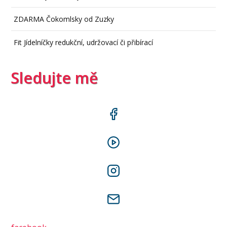
ZDARMA Čokomlsky od Zuzky
Fit Jídelníčky redukční, udržovací či přibírací
Sledujte mě