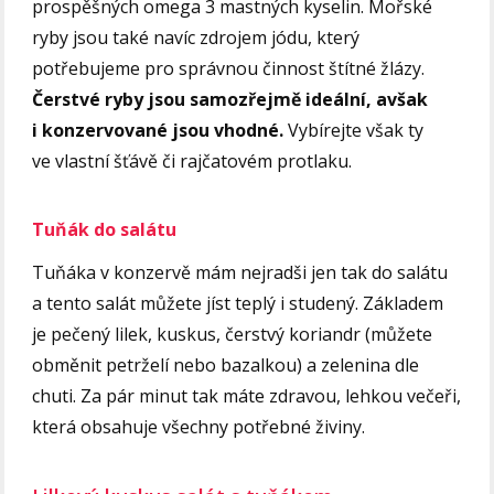
prospěšných omega 3 mastných kyselin. Mořské
ryby jsou také navíc zdrojem jódu, který
potřebujeme pro správnou činnost štítné žlázy.
Čerstvé ryby jsou samozřejmě ideální, avšak
i konzervované jsou vhodné.
Vybírejte však ty
ve vlastní šťávě či rajčatovém protlaku.
Tuňák do salátu
Tuňáka v konzervě mám nejradši jen tak do salátu
a tento salát můžete jíst teplý i studený. Základem
je pečený lilek, kuskus, čerstvý koriandr (můžete
obměnit petrželí nebo bazalkou) a zelenina dle
chuti. Za pár minut tak máte zdravou, lehkou večeři,
která obsahuje všechny potřebné živiny.