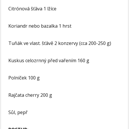
Citrónová šťáva 1 lžíce
Koriandr nebo bazalka 1 hrst
Tuňák ve vlast. šťávě 2 konzervy (cca 200-250 g)
Kuskus celozrnný před vařením 160 g
Polníček 100 g
Rajčata cherry 200 g
Sůl, pepř