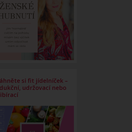
áhněte si fit jídelníček –
dukční, udržovací nebo
ibírací