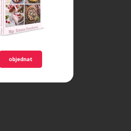
objednat