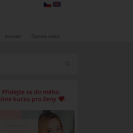
Kontakt
Členská sekce
Přidejte se do mého
line kurzu pro ženy
: