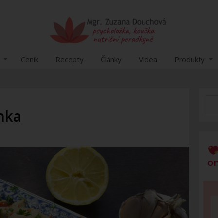
Ceník
Recepty
Články
Videa
Produkty
nka
on