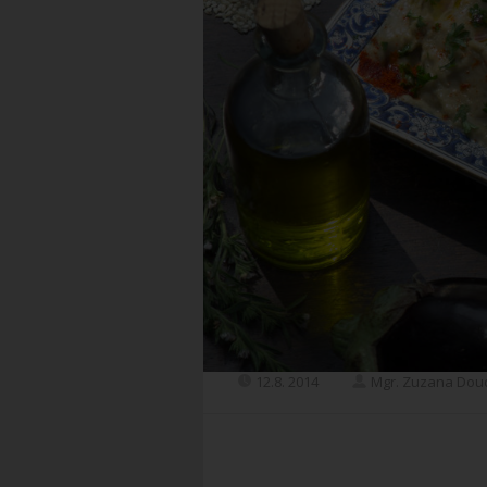
12.8. 2014
Mgr. Zuzana Dou