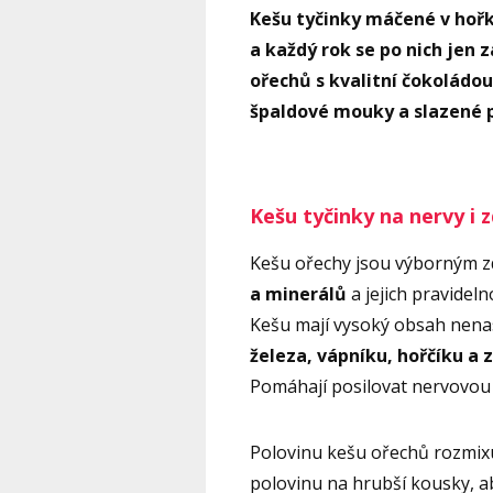
Kešu tyčinky máčené v hořk
a každý rok se po nich jen
ořechů s kvalitní čokoládou
špaldové mouky a slazené
Kešu tyčinky na nervy i 
Kešu ořechy jsou výborným 
a minerálů
a jejich pravidel
Kešu mají vysoký obsah nena
železa, vápníku, hořčíku a 
Pomáhají posilovat nervovou s
Polovinu kešu ořechů rozmix
polovinu na hrubší kousky, a