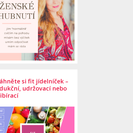
áhněte si fit jídelníček –
dukční, udržovací nebo
ibírací