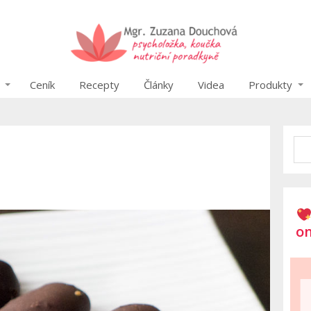
Ceník
Recepty
Články
Videa
Produkty
on