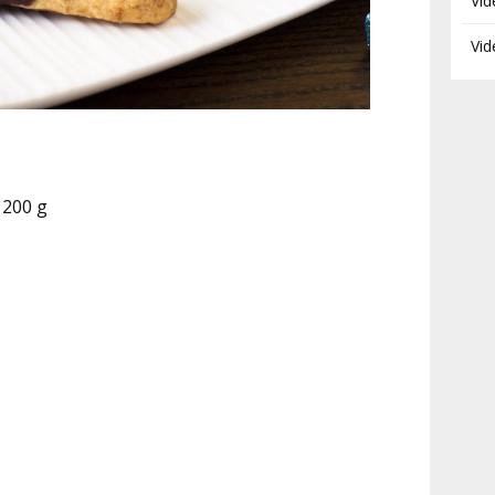
Vid
Vid
 200 g