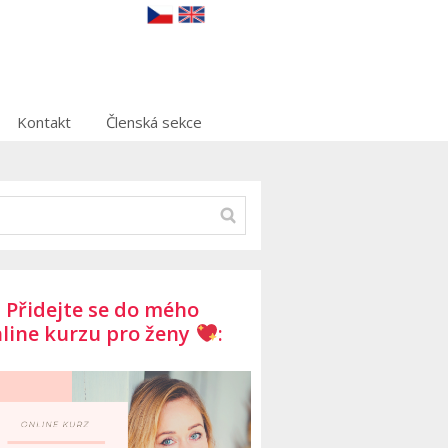
Kontakt
Členská sekce
Přidejte se do mého
line kurzu pro ženy
: