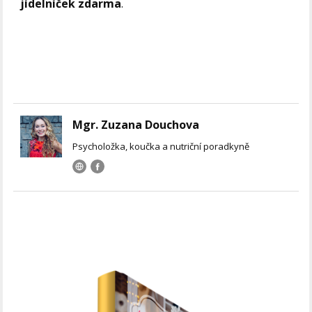
jídelníček zdarma
.
Mgr. Zuzana Douchova
Psycholožka, koučka a nutriční poradkyně