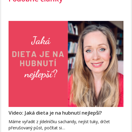
Video: Jaká dieta je na hubnutí nejlepší?
Máme vyřadit z jídelníčku sacharidy, nejíst tuky, držet
přerušovaný půst, počítat si…