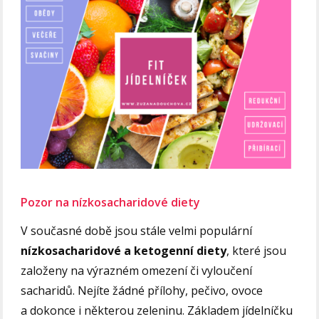
Pozor na nízkosacharidové diety
V současné době jsou stále velmi populární
nízkosacharidové a ketogenní diety
, které jsou
založeny na výrazném omezení či vyloučení
sacharidů. Nejíte žádné přílohy, pečivo, ovoce
a dokonce i některou zeleninu. Základem jídelníčku