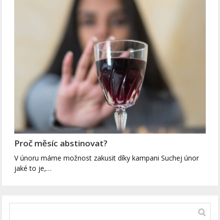
Proč měsíc abstinovat?
V únoru máme možnost zakusit díky kampani Suchej únor
jaké to je,…