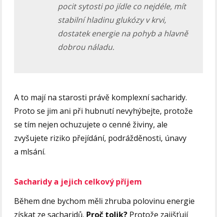
pocit sytosti po jídle co nejdéle, mít
stabilní hladinu glukózy v krvi,
dostatek energie na pohyb a hlavně
dobrou náladu.
A to mají na starosti právě komplexní sacharidy.
Proto se jim ani při hubnutí nevyhýbejte, protože
se tím nejen ochuzujete o cenné živiny, ale
zvyšujete riziko přejídání, podrážděnosti, únavy
a mlsání.
Sacharidy a jejich celkový příjem
Během dne bychom měli zhruba polovinu energie
získat ze sacharidů.
Proč tolik?
Protože zajišťují