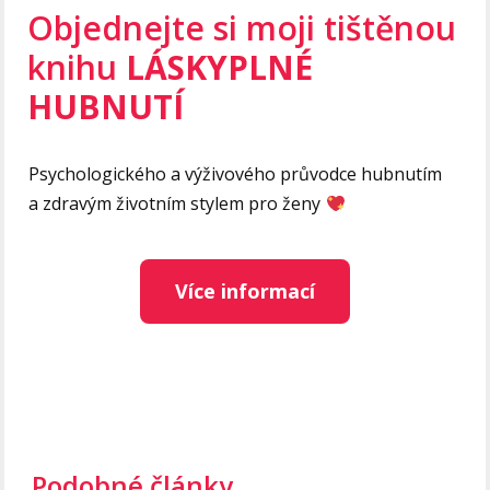
Objednejte si moji tištěnou
knihu
LÁSKYPLNÉ
HUBNUTÍ
Psychologického a výživového průvodce hubnutím
a zdravým životním stylem pro ženy
Více informací
Podobné články