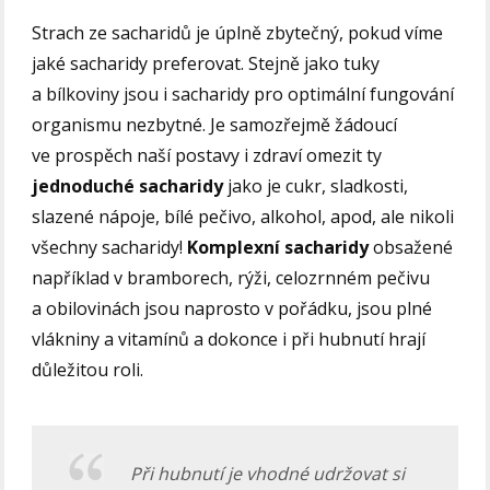
Strach ze sacharidů je úplně zbytečný, pokud víme
jaké sacharidy preferovat. Stejně jako tuky
a bílkoviny jsou i sacharidy pro optimální fungování
organismu nezbytné. Je samozřejmě žádoucí
ve prospěch naší postavy i zdraví omezit ty
jednoduché sacharidy
jako je cukr, sladkosti,
slazené nápoje, bílé pečivo, alkohol, apod, ale nikoli
všechny sacharidy!
Komplexní sacharidy
obsažené
například v bramborech, rýži, celozrnném pečivu
a obilovinách jsou naprosto v pořádku, jsou plné
vlákniny a vitamínů a dokonce i při hubnutí hrají
důležitou roli.
Při hubnutí je vhodné udržovat si