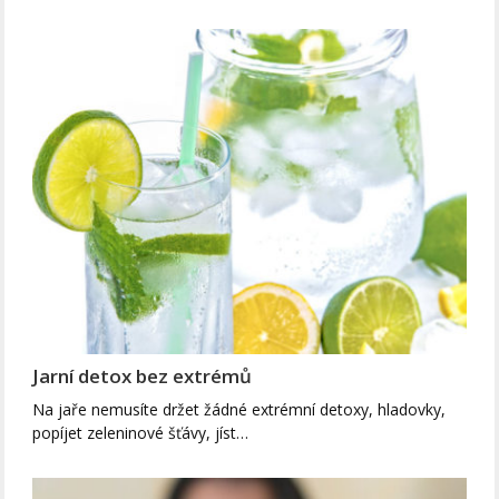
Jarní detox bez extrémů
Na jaře nemusíte držet žádné extrémní detoxy, hladovky,
popíjet zeleninové šťávy, jíst…