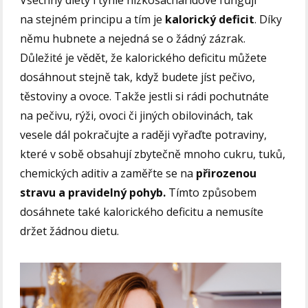
na stejném principu a tím je
kalorický deficit
. Díky
němu hubnete a nejedná se o žádný zázrak.
Důležité je vědět, že kalorického deficitu můžete
dosáhnout stejně tak, když budete jíst pečivo,
těstoviny a ovoce. Takže jestli si rádi pochutnáte
na pečivu, rýži, ovoci či jiných obilovinách, tak
vesele dál pokračujte a raději vyřaďte potraviny,
které v sobě obsahují zbytečně mnoho cukru, tuků,
chemických aditiv a zaměřte se na
přirozenou
stravu a pravidelný pohyb.
Tímto způsobem
dosáhnete také kalorického deficitu a nemusíte
držet žádnou dietu.