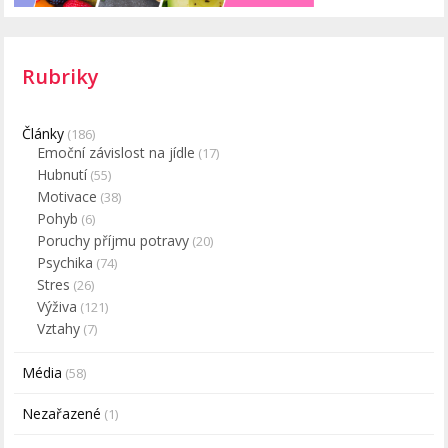
Rubriky
Články
(186)
Emoční závislost na jídle
(17)
Hubnutí
(55)
Motivace
(38)
Pohyb
(6)
Poruchy příjmu potravy
(20)
Psychika
(74)
Stres
(26)
Výživa
(121)
Vztahy
(7)
Média
(58)
Nezařazené
(1)