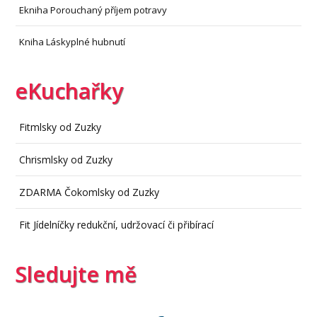
Ekniha Porouchaný příjem potravy
Kniha Láskyplné hubnutí
eKuchařky
Fitmlsky od Zuzky
Chrismlsky od Zuzky
ZDARMA Čokomlsky od Zuzky
Fit Jídelníčky redukční, udržovací či přibírací
Sledujte mě