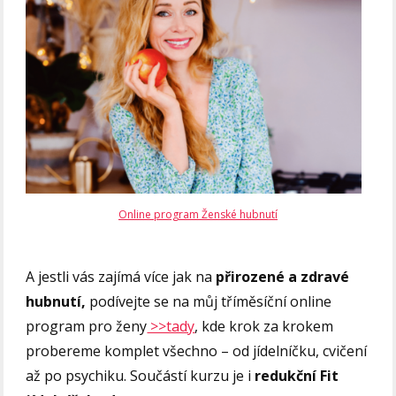
Online program Ženské hubnutí
A jestli vás zajímá více jak na
přirozené a zdravé
hubnutí,
podívejte se na můj tříměsíční online
program pro ženy
>>tady
, kde krok za krokem
probereme komplet všechno – od jídelníčku, cvičení
až po psychiku. Součástí kurzu je i
redukční Fit