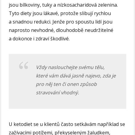
jsou bílkoviny, tuky a nízkosacharidová zelenina.
Tyto diety jsou lákavé, protože slibují rychlou
a snadnou redukci. Jenže pro spoustu lidí jsou
naprosto nevhodné, dlouhodobě neudržitelné
a dokonce i zdraví škodlivé.
Vždy naslouchejte svému tělu,
které vám dává jasně najevo, zda je
pro něj ten či onen způsob
stravování vhodný.
U ketodiet se u klientů často setkávám například se
zažívacími potížemi, překyseleným žaludkem,