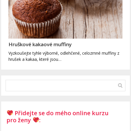
Hruškové kakaové muffiny
Vyzkoušejte tyhle výborné, odlehčené, celozrnné muffiny z
hrušek a kakaa, které jsou…
Přidejte se do mého online kurzu
pro ženy
: