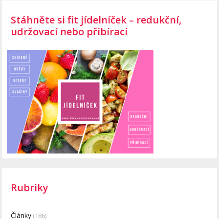
Stáhněte si fit jídelníček – redukční,
udržovací nebo přibírací
Rubriky
Články
(186)