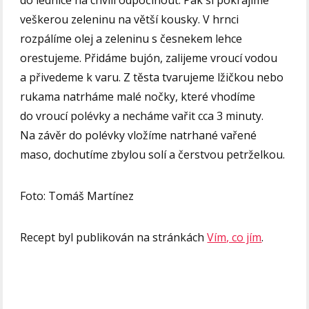
veškerou zeleninu na větší kousky. V hrnci
rozpálíme olej a zeleninu s česnekem lehce
orestujeme. Přidáme bujón, zalijeme vroucí vodou
a přivedeme k varu. Z těsta tvarujeme lžičkou nebo
rukama natrháme malé nočky, které vhodíme
do vroucí polévky a necháme vařit cca 3 minuty.
Na závěr do polévky vložíme natrhané vařené
maso, dochutíme zbylou solí a čerstvou petrželkou.
Foto: Tomáš Martínez
Recept byl publikován na stránkách
Vím, co jím
.