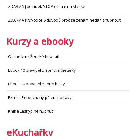
ZDARMA Jídelníček STOP chutím na sladké
ZDARMA Průvodce 6 důvodů proč se ženám nedaří zhubnout
Kurzy a ebooky
Online kurz Ženské hubnutí
Ebook 10 pravidel chronické dietářky
Ebook 10 pravidel hodné holky
Ekniha Porouchaný příjem potravy
Kniha Láskyplné hubnutí
eKuchařky