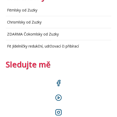
Fitmlsky od Zuzky
Chrismlsky od Zuzky
ZDARMA Čokomlsky od Zuzky
Fit Jídelníčky redukční, udržovací či přibírací
Sledujte mě