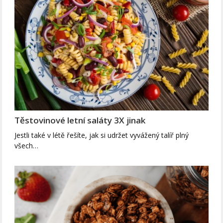
Těstovinové letní saláty 3X jinak
Jestli také v létě řešíte, jak si udržet vyvážený talíř plný
všech…