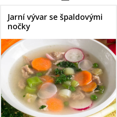
Jarní vývar se špaldovými
nočky