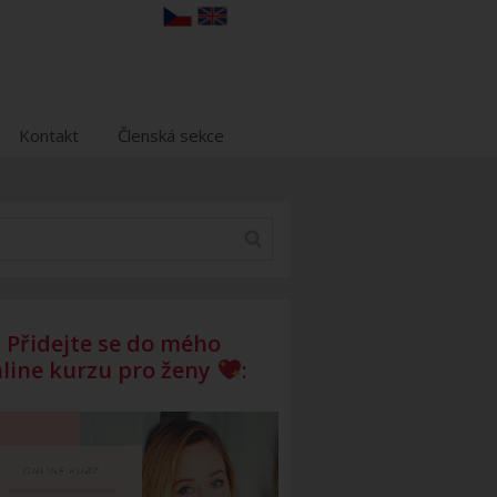
Kontakt
Členská sekce
Přidejte se do mého
line kurzu pro ženy
: