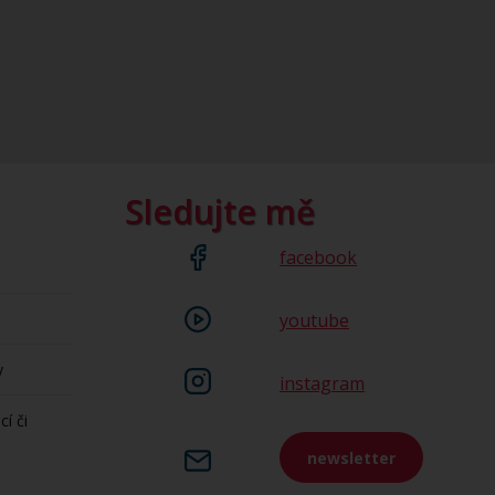
Sledujte mě
facebook
youtube
y
instagram
cí či
newsletter