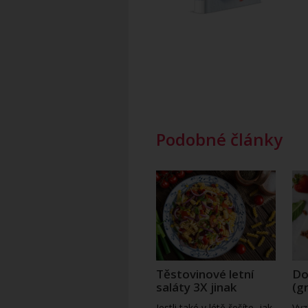
Podobné články
Těstovinové letní
Do
saláty 3X jinak
(g
Jestli také v létě řešíte, jak
Vyz