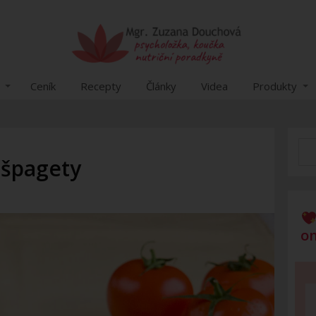
Ceník
Recepty
Články
Videa
Produkty
 špagety
on