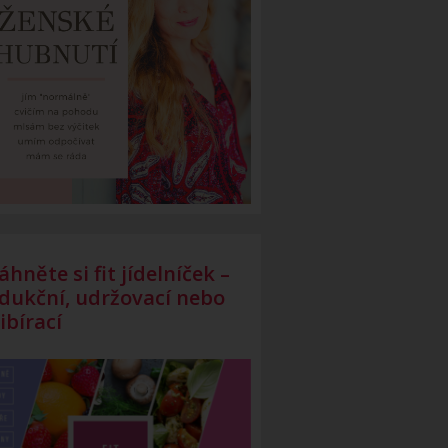
áhněte si fit jídelníček –
dukční, udržovací nebo
ibírací