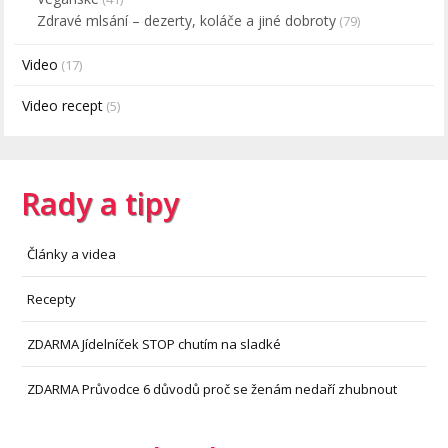
Zdravé mlsání – dezerty, koláče a jiné dobroty
(79)
Video
(17)
Video recept
(5)
Rady a tipy
Články a videa
Recepty
ZDARMA Jídelníček STOP chutím na sladké
ZDARMA Průvodce 6 důvodů proč se ženám nedaří zhubnout