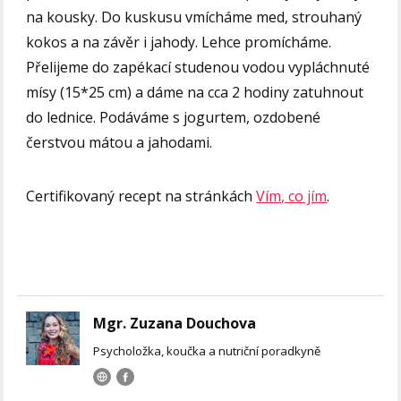
na kousky. Do kuskusu vmícháme med, strouhaný
kokos a na závěr i jahody. Lehce promícháme.
Přelijeme do zapékací studenou vodou vypláchnuté
mísy (15*25 cm) a dáme na cca 2 hodiny zatuhnout
do lednice. Podáváme s jogurtem, ozdobené
čerstvou mátou a jahodami.
Certifikovaný recept na stránkách
Vím, co jím
.
Mgr. Zuzana Douchova
Psycholožka, koučka a nutriční poradkyně