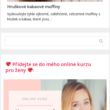
Hruškové kakaové muffiny
Vyzkoušejte tyhle výborné, odlehčené, celozrnné muffiny z
hrušek a kakaa, které jsou…
Přidejte se do mého online kurzu
pro ženy
: