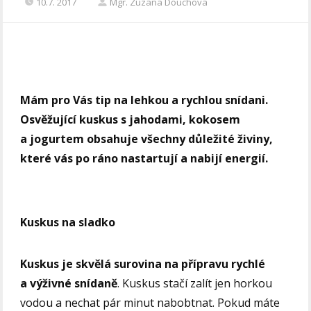
10.7. 2017
Mgr. Zuzana Douchova
Mám pro Vás tip na lehkou a rychlou snídani.
Osvěžující kuskus s jahodami, kokosem
a jogurtem obsahuje všechny důležité živiny,
které vás po ráno nastartují a nabijí energií.
Kuskus na sladko
Kuskus je skvělá surovina na přípravu rychlé
a výživné snídaně
. Kuskus stačí zalít jen horkou
vodou a nechat pár minut nabobtnat. Pokud máte