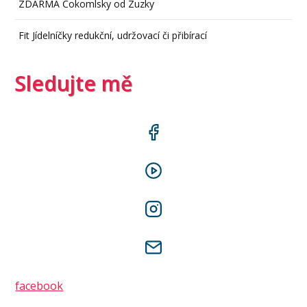
ZDARMA Čokomlsky od Zuzky
Fit Jídelníčky redukční, udržovací či přibírací
Sledujte mě
facebook