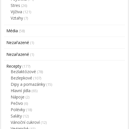
Stres
(26)
Výživa
(121)
Vztahy
(7)
Média
(58)
Nezařazené
(1)
Nezařazené
(1)
Recepty
(177)
Bezlaktózové
(78)
Bezlepkové
(107)
Dipy a pomazánky
(15)
Hlavní jídla
(65)
Nápoje
(2)
Pečivo
(6)
Polévky
(18)
Saláty
(12)
Vánoční cukroví
(12)
Veganské
(41)