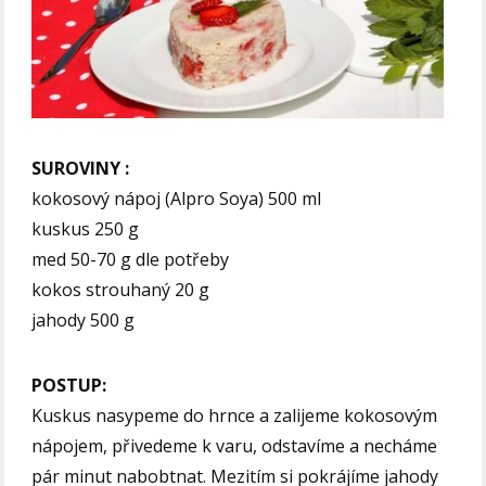
SUROVINY :
kokosový nápoj (Alpro Soya) 500 ml
kuskus 250 g
med 50-70 g dle potřeby
kokos strouhaný 20 g
jahody 500 g
POSTUP:
Kuskus nasypeme do hrnce a zalijeme kokosovým
nápojem, přivedeme k varu, odstavíme a necháme
pár minut nabobtnat. Mezitím si pokrájíme jahody