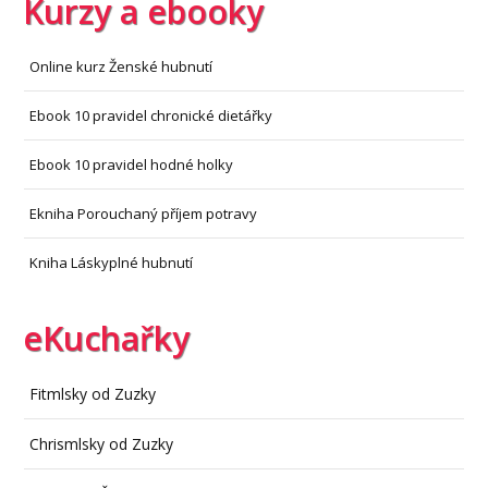
Kurzy a ebooky
Online kurz Ženské hubnutí
Ebook 10 pravidel chronické dietářky
Ebook 10 pravidel hodné holky
Ekniha Porouchaný příjem potravy
Kniha Láskyplné hubnutí
eKuchařky
Fitmlsky od Zuzky
Chrismlsky od Zuzky