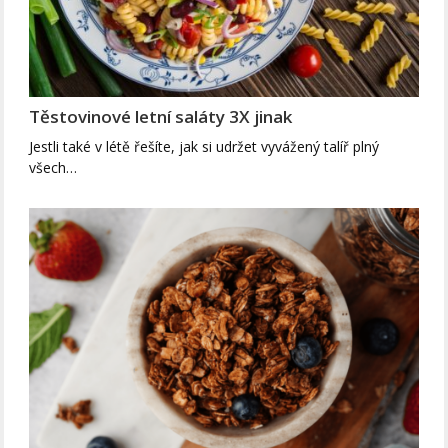
Těstovinové letní saláty 3X jinak
Jestli také v létě řešíte, jak si udržet vyvážený talíř plný
všech…