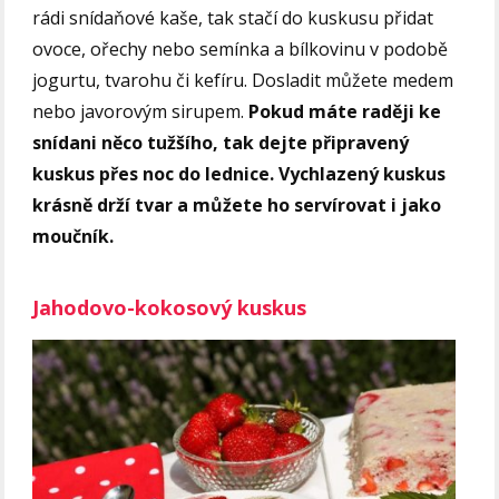
rádi snídaňové kaše, tak stačí do kuskusu přidat
ovoce, ořechy nebo semínka a bílkovinu v podobě
jogurtu, tvarohu či kefíru. Dosladit můžete medem
nebo javorovým sirupem.
Pokud máte raději ke
snídani něco tužšího, tak dejte připravený
kuskus přes noc do lednice. Vychlazený kuskus
krásně drží tvar a můžete ho servírovat i jako
moučník.
Jahodovo-kokosový kuskus