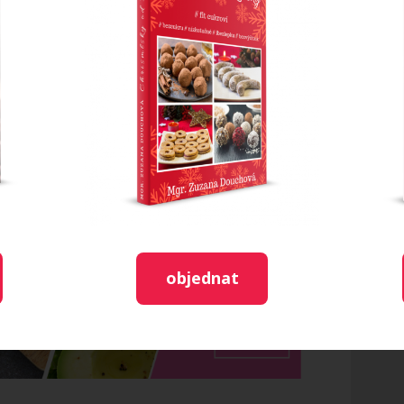
objednat