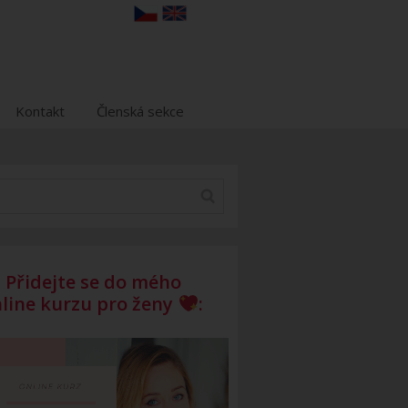
Kontakt
Členská sekce
Přidejte se do mého
line kurzu pro ženy
: