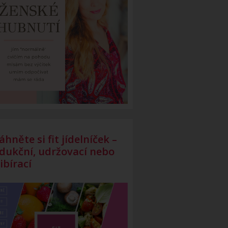
áhněte si fit jídelníček –
dukční, udržovací nebo
ibírací