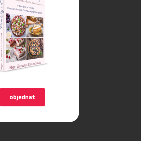
objednat