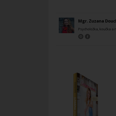
Mgr. Zuzana Douc
Psycholožka, koučka a 