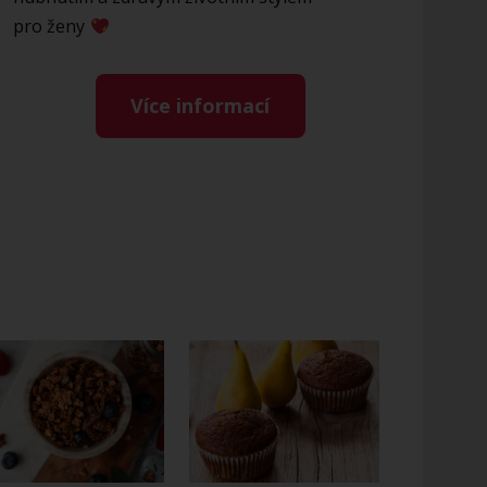
pro ženy
Více informací