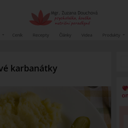
Ceník
Recepty
Články
Videa
Produkty
vé karbanátky
on