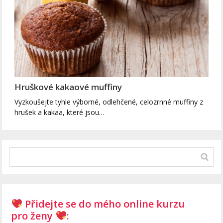
Hruškové kakaové muffiny
Vyzkoušejte tyhle výborné, odlehčené, celozrnné muffiny z
hrušek a kakaa, které jsou…
Přidejte se do mého online kurzu
pro ženy
: