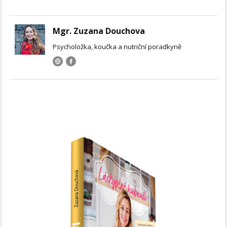
Mgr. Zuzana Douchova
Psycholožka, koučka a nutriční poradkyně