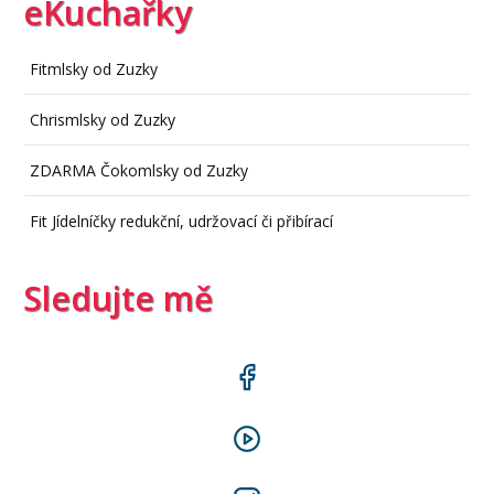
eKuchařky
Fitmlsky od Zuzky
Chrismlsky od Zuzky
ZDARMA Čokomlsky od Zuzky
Fit Jídelníčky redukční, udržovací či přibírací
Sledujte mě