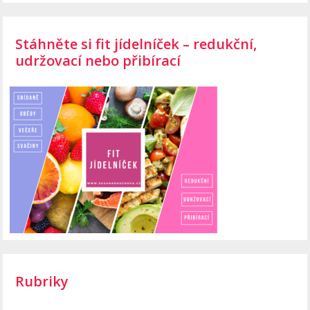
Stáhněte si fit jídelníček – redukční,
udržovací nebo přibírací
Rubriky