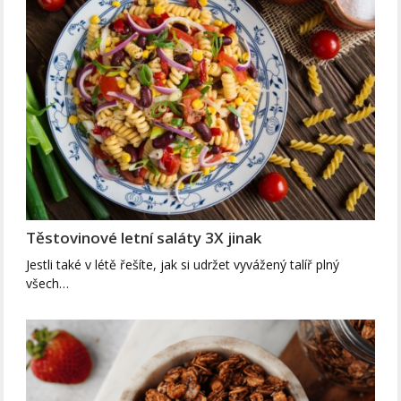
Těstovinové letní saláty 3X jinak
Jestli také v létě řešíte, jak si udržet vyvážený talíř plný
všech…