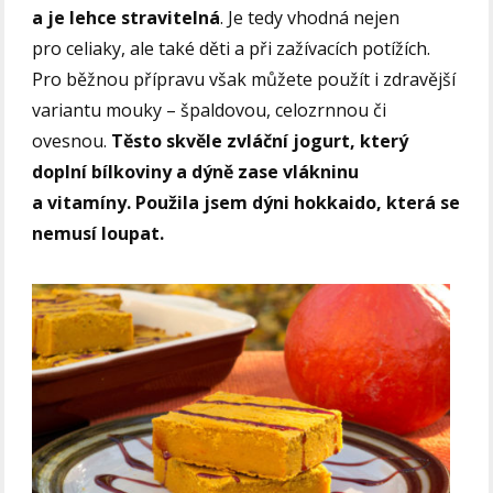
a je lehce stravitelná
. Je tedy vhodná nejen
pro celiaky, ale také děti a při zažívacích potížích.
Pro běžnou přípravu však můžete použít i zdravější
variantu mouky – špaldovou, celozrnnou či
ovesnou.
Těsto skvěle zvláční jogurt, který
doplní bílkoviny a dýně zase vlákninu
a vitamíny. Použila jsem dýni hokkaido, která se
nemusí loupat.