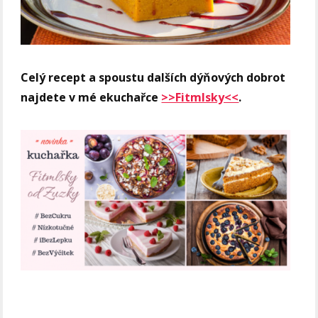
Celý recept a spoustu dalších dýňových dobrot
najdete v mé ekuchařce
>>Fitmlsky<<
.