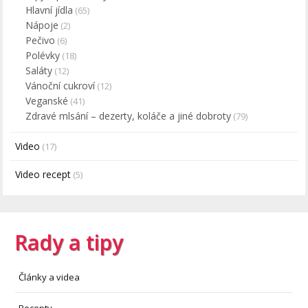
Hlavní jídla
(65)
Nápoje
(2)
Pečivo
(6)
Polévky
(18)
Saláty
(12)
Vánoční cukroví
(12)
Veganské
(41)
Zdravé mlsání – dezerty, koláče a jiné dobroty
(79)
Video
(17)
Video recept
(5)
Rady a tipy
Články a videa
Recepty