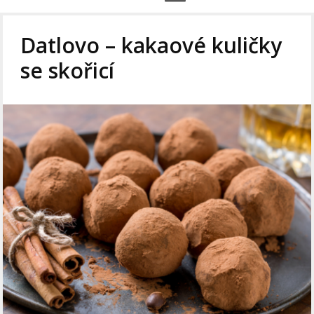
Datlovo – kakaové kuličky
se skořicí