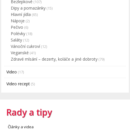
Bezlepkové
(107)
Dipy a pomazánky
(15)
Hlavní jídla
(65)
Nápoje
(2)
Pečivo
(6)
Polévky
(18)
Saláty
(12)
Vánoční cukroví
(12)
Veganské
(41)
Zdravé mlsání – dezerty, koláče a jiné dobroty
(79)
Video
(17)
Video recept
(5)
Rady a tipy
Články a videa