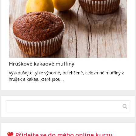
Hruškové kakaové muffiny
Vyzkoušejte tyhle výborné, odlehčené, celozrnné muffiny z
hrušek a kakaa, které jsou…
Přidejte se do mého online kurzu