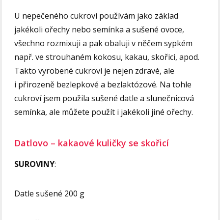
U nepečeného cukroví používám jako základ
jakékoli ořechy nebo semínka a sušené ovoce,
všechno rozmixuji a pak obaluji v něčem sypkém
např. ve strouhaném kokosu, kakau, skořici, apod.
Takto vyrobené cukroví je nejen zdravé, ale
i přirozeně bezlepkové a bezlaktózové. Na tohle
cukroví jsem použila sušené datle a slunečnicová
semínka, ale můžete použít i jakékoli jiné ořechy.
Datlovo – kakaové kuličky se skořicí
SUROVINY
:
Datle sušené 200 g