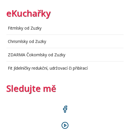
eKuchařky
Fitmlsky od Zuzky
Chrismlsky od Zuzky
ZDARMA Čokomlsky od Zuzky
Fit Jídelníčky redukční, udržovací či přibírací
Sledujte mě