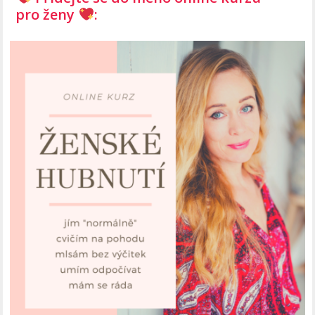
pro ženy
: