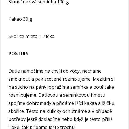
Slunečnicová semínka 100 g
Kakao 30 g
Skořice mletá 1 lžička
POSTUP:
Datle namočíme na chvíli do vody, necháme
změknout a pak scezené rozmixujeme. Mezitím si
na sucho na pánvi opražíme semínka a poté také
rozmixujeme. Datlovou a semínkovou hmotu
spojíme dohromady a přidáme lžíci kakaa a lžičku
skořice. Těsto na kuličky ochutnáme a v případě
potřeby ještě dosladíme nebo když je těsto příliš
řídké, tak přidáme ještě trochu