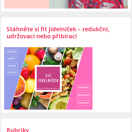
Stáhněte si fit jídelníček – redukční,
udržovací nebo přibírací
Rubriky