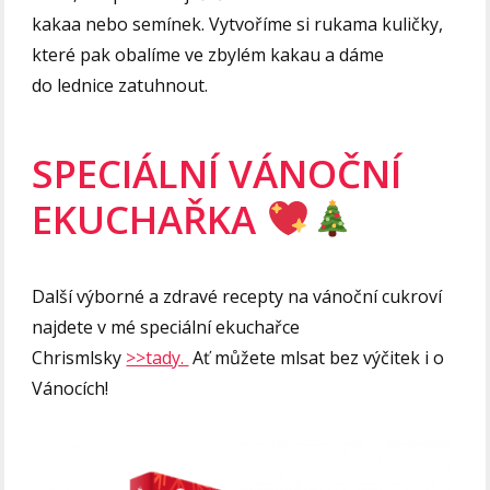
kakaa nebo semínek. Vytvoříme si rukama kuličky,
které pak obalíme ve zbylém kakau a dáme
do lednice zatuhnout.
SPECIÁLNÍ VÁNOČNÍ
EKUCHAŘKA
Další výborné a zdravé recepty na vánoční cukroví
najdete v mé speciální ekuchařce
Chrismlsky
>>tady.
Ať můžete mlsat bez výčitek i o
Vánocích!