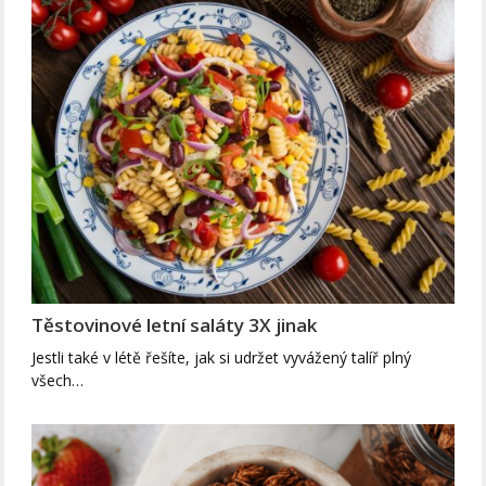
Těstovinové letní saláty 3X jinak
Jestli také v létě řešíte, jak si udržet vyvážený talíř plný
všech…