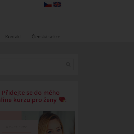
Kontakt
Členská sekce
Přidejte se do mého
line kurzu pro ženy
: