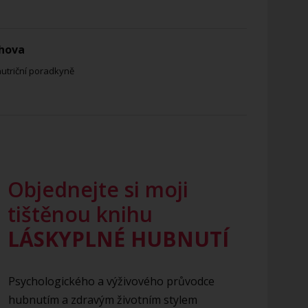
hova
nutriční poradkyně
Objednejte si moji
tištěnou knihu
LÁSKYPLNÉ HUBNUTÍ
Psychologického a výživového průvodce
hubnutím a zdravým životním stylem