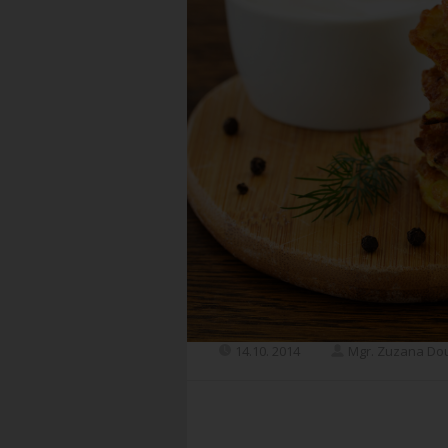
14.10. 2014
Mgr. Zuzana Do