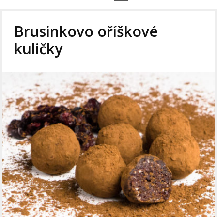
Brusinkovo oříškové
kuličky