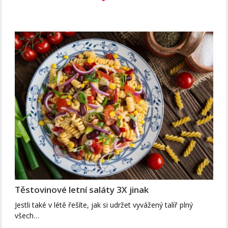
Těstovinové letní saláty 3X jinak
Jestli také v létě řešíte, jak si udržet vyvážený talíř plný
všech…