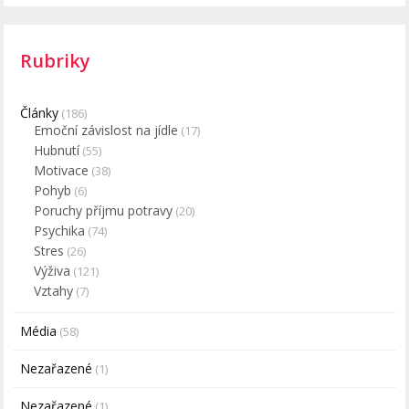
Rubriky
Články
(186)
Emoční závislost na jídle
(17)
Hubnutí
(55)
Motivace
(38)
Pohyb
(6)
Poruchy příjmu potravy
(20)
Psychika
(74)
Stres
(26)
Výživa
(121)
Vztahy
(7)
Média
(58)
Nezařazené
(1)
Nezařazené
(1)