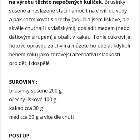
na výrobu těchto nepečených kuliček.
Brusinky
sušené a neslazené stačí namočit na chvíli do vody
a pak rozmixovat s ořechy (použila jsem lískové, ale
skvěle chutnají i s vlašskými), dosladit medem (nebo
datlovým sirupem) a obalit v kakau. Tohle cukroví je
hotové opravdu za chvíli a můžete ho udělat kdykoli
během roku jako zdravější alternativu sladkostí
pro děti i dospělé.
SUROVINY :
brusinky sušené 200 g
ořechy lískové 100 g
kakao cca 30 g
med cca 30 g a více dle chuti
POSTUP: