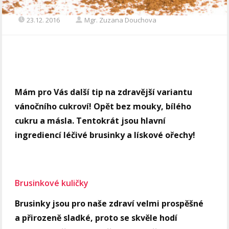
23.12. 2016
Mgr. Zuzana Douchova
Mám pro Vás další tip na zdravější variantu
vánočního cukroví! Opět bez mouky, bílého
cukru a másla. Tentokrát jsou hlavní
ingrediencí léčivé brusinky a lískové ořechy!
Brusinkové kuličky
Brusinky jsou pro naše zdraví velmi prospěšné
a přirozeně sladké, proto se skvěle hodí