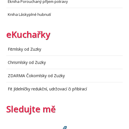
Ekniha Porouchaný příjem potravy
Kniha Láskyplné hubnutí
eKuchařky
Fitmlsky od Zuzky
Chrismlsky od Zuzky
ZDARMA Čokomlsky od Zuzky
Fit Jídelníčky redukční, udržovací či přibírací
Sledujte mě