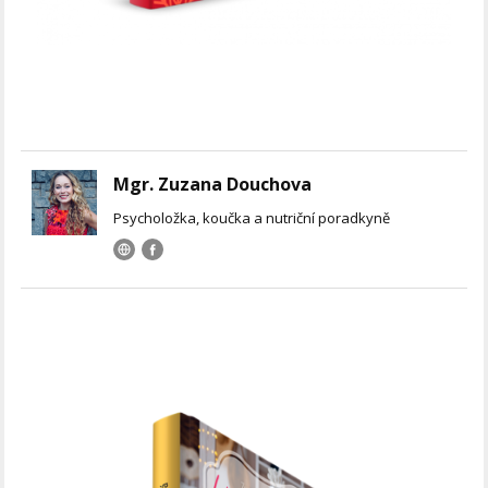
Mgr. Zuzana Douchova
Psycholožka, koučka a nutriční poradkyně