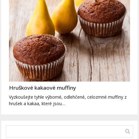
Hruškové kakaové muffiny
Vyzkoušejte tyhle výborné, odlehčené, celozrnné muffiny z
hrušek a kakaa, které jsou…