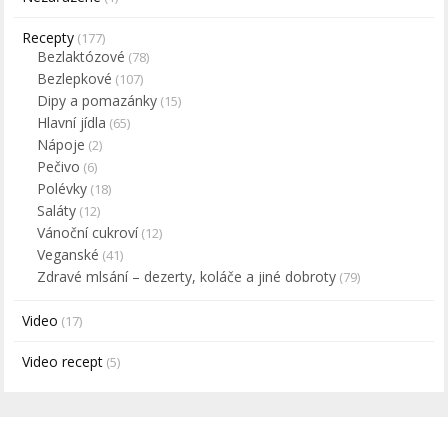
Recepty
(177)
Bezlaktózové
(78)
Bezlepkové
(107)
Dipy a pomazánky
(15)
Hlavní jídla
(65)
Nápoje
(2)
Pečivo
(6)
Polévky
(18)
Saláty
(12)
Vánoční cukroví
(12)
Veganské
(41)
Zdravé mlsání – dezerty, koláče a jiné dobroty
(79)
Video
(17)
Video recept
(5)