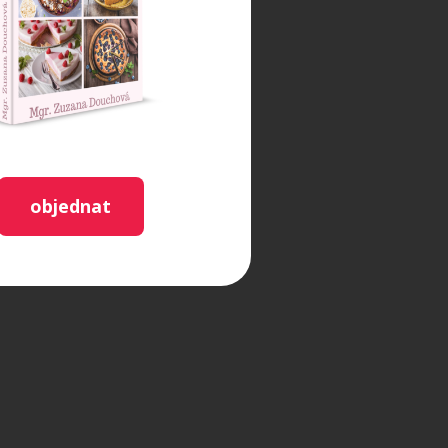
objednat