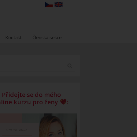
Kontakt
Členská sekce
Přidejte se do mého
line kurzu pro ženy
: