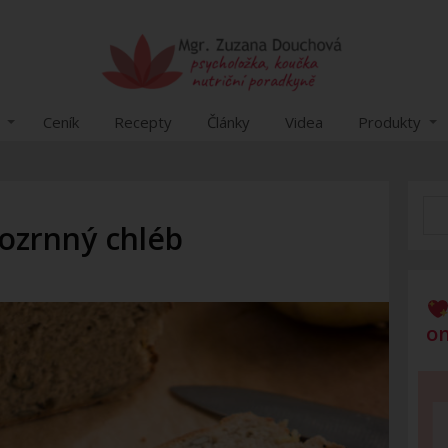
Ceník
Recepty
Články
Videa
Produkty
ozrnný chléb
on