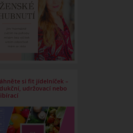
áhněte si fit jídelníček –
dukční, udržovací nebo
ibírací