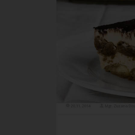
20.11. 2014
Mgr. Zuzana Do