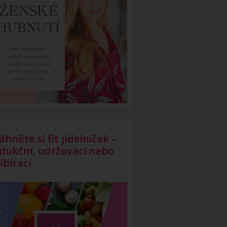
áhněte si fit jídelníček –
dukční, udržovací nebo
ibírací