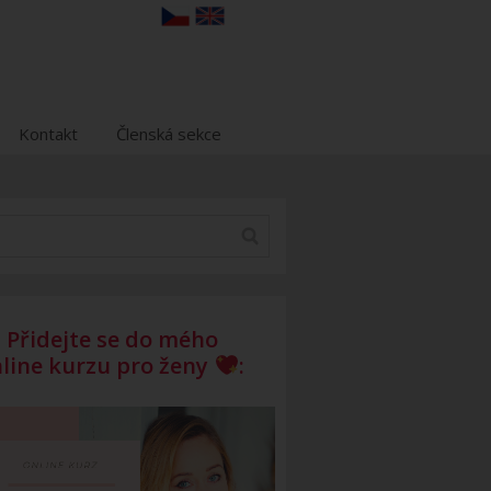
Kontakt
Členská sekce
Přidejte se do mého
line kurzu pro ženy
: