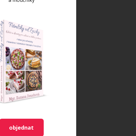
a moučníky
objednat