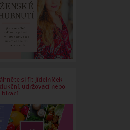
áhněte si fit jídelníček –
dukční, udržovací nebo
ibírací