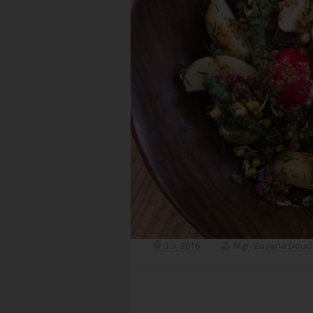
3.5. 2016
Mgr. Zuzana Douc