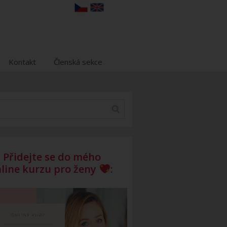
Kontakt
Členská sekce
Přidejte se do mého
line kurzu pro ženy
: