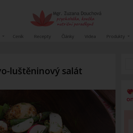
Ceník
Recepty
Články
Videa
Produkty
o-luštěninový salát
on