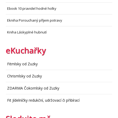
Ebook 10 pravidel hodné holky
Ekniha Porouchaný příjem potravy
Kniha Láskyplné hubnutí
eKuchařky
Fitmlsky od Zuzky
Chrismlsky od Zuzky
ZDARMA Čokomlsky od Zuzky
Fit Jídelníčky redukční, udržovací či přibírací