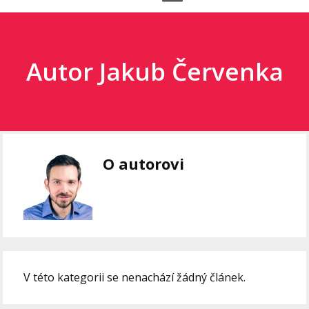
Autor Jakub Červenka
O autorovi
V této kategorii se nenachází žádný článek.