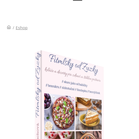
/
Eshop