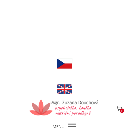
0
MENU