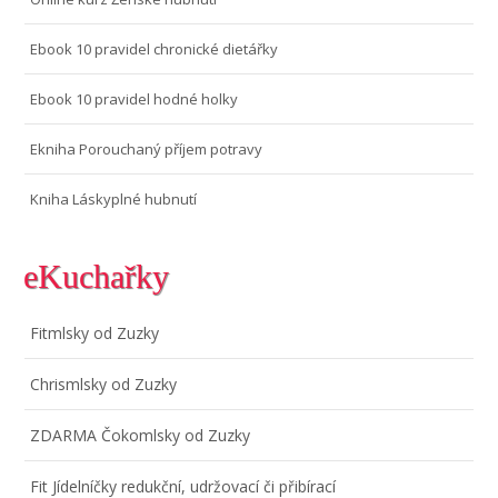
Ebook 10 pravidel chronické dietářky
Ebook 10 pravidel hodné holky
Ekniha Porouchaný příjem potravy
Kniha Láskyplné hubnutí
eKuchařky
Fitmlsky od Zuzky
Chrismlsky od Zuzky
ZDARMA Čokomlsky od Zuzky
Fit Jídelníčky redukční, udržovací či přibírací