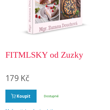
FITMLSKY od Zuzky
179
Kč
Koupit
Dostupné