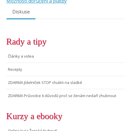
Možnosti doručení a platby
Diskuse
Rady a tipy
Články a videa
Recepty
ZDARMA Jídelníček STOP chutím na sladké
ZDARMA Průvodce 6 důvodů proč se ženám nedaří zhubnout
Kurzy a ebooky
Online kurz Ženské hubnutí