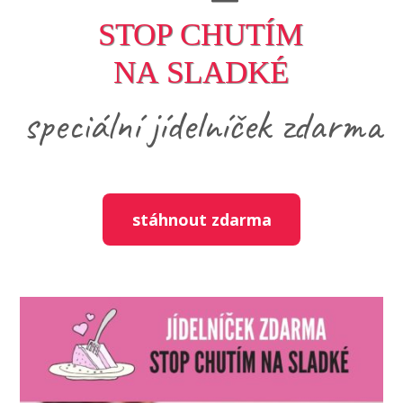
STOP CHUTÍM
NA SLADKÉ
speciální jídelníček zdarma
stáhnout zdarma