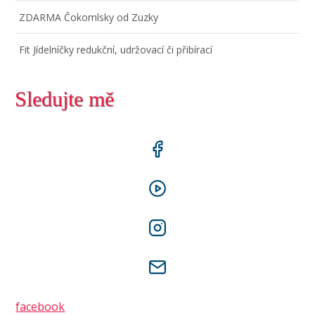
ZDARMA Čokomlsky od Zuzky
Fit Jídelníčky redukční, udržovací či přibírací
Sledujte mě
facebook