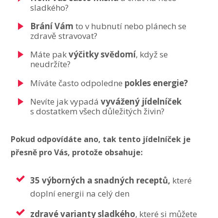
sladkého?
Brání Vám
to v hubnutí nebo plánech se
zdravě stravovat?
Máte pak
výčitky svědomí
, když se
neudržíte?
Míváte často odpoledne
pokles energie?
Nevíte jak vypadá
vyvážený jídelníček
s dostatkem všech důležitých živin?
Pokud odpovídáte ano, tak tento jídelníček je
přesně pro Vás, protože obsahuje:
35 výborných a snadných receptů,
které
doplní energii na celý den
zdravé varianty sladkého
, které si můžete