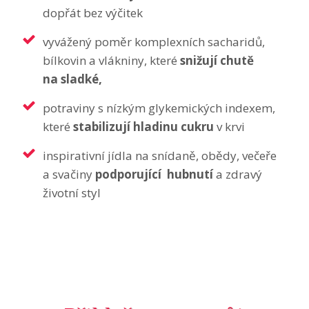
dopřát bez výčitek
vyvážený poměr komplexních sacharidů,
bílkovin a vlákniny, které
snižují chutě
na sladké,
potraviny s nízkým glykemických indexem,
které
stabilizují hladinu cukru
v krvi
inspirativní jídla na snídaně, obědy, večeře
a svačiny
podporující hubnutí
a zdravý
životní styl