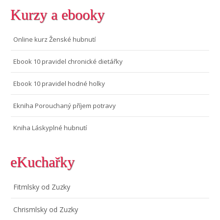
Kurzy a ebooky
Online kurz Ženské hubnutí
Ebook 10 pravidel chronické dietářky
Ebook 10 pravidel hodné holky
Ekniha Porouchaný příjem potravy
Kniha Láskyplné hubnutí
eKuchařky
Fitmlsky od Zuzky
Chrismlsky od Zuzky