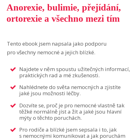
Anorexie, bulimie, přejídání,
ortorexie a všechno mezi tím
Tento ebook jsem napsala jako podporu
pro všechny nemocné a jejich blízké.
Najdete v něm spoustu užitečných informací,
praktických rad a mé zkušenosti.
Nahlédnete do světa nemocných a zjistíte
jaké jsou možnosti léčby.
Dozvíte se, proč je pro nemocné vlastně tak
těžké normálně jíst a žít a jaké jsou hlavní
mýty o těchto poruchách.
Pro rodiče a blízké jsem sepsala i to, jak
s nemocnými komunikovat a jak poruchám