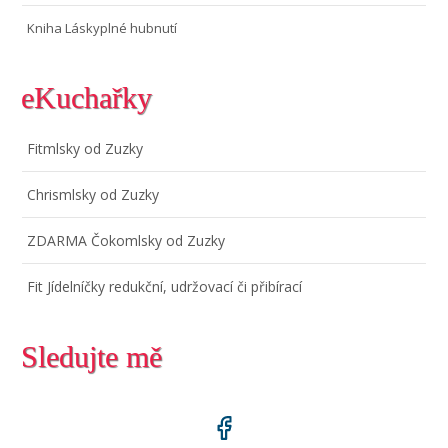
Kniha Láskyplné hubnutí
eKuchařky
Fitmlsky od Zuzky
Chrismlsky od Zuzky
ZDARMA Čokomlsky od Zuzky
Fit Jídelníčky redukční, udržovací či přibírací
Sledujte mě