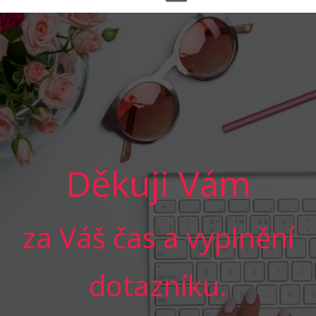
Děkuji Vám
za Váš čas a vyplnění
dotazníku.