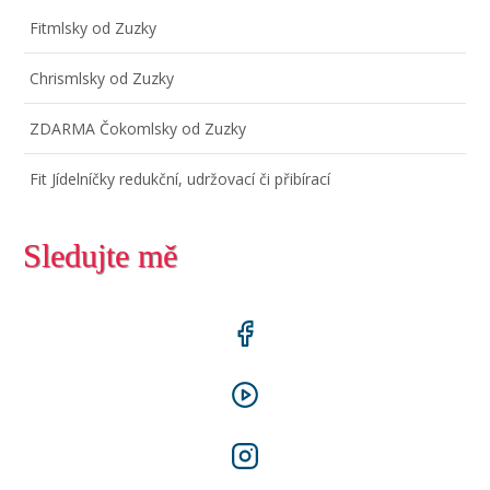
Fitmlsky od Zuzky
Chrismlsky od Zuzky
ZDARMA Čokomlsky od Zuzky
Fit Jídelníčky redukční, udržovací či přibírací
Sledujte mě