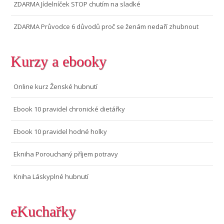
ZDARMA Jídelníček STOP chutím na sladké
ZDARMA Průvodce 6 důvodů proč se ženám nedaří zhubnout
Kurzy a ebooky
Online kurz Ženské hubnutí
Ebook 10 pravidel chronické dietářky
Ebook 10 pravidel hodné holky
Ekniha Porouchaný příjem potravy
Kniha Láskyplné hubnutí
eKuchařky